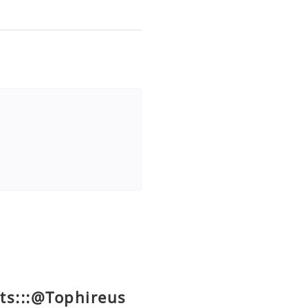
ts:::@Tophireus