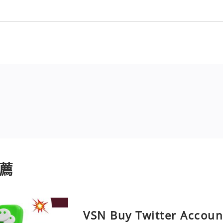
薦
VSN Buy Twitter Accoun