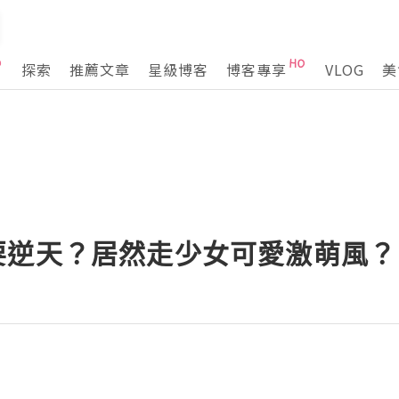
探索
推薦文章
星級博客
博客專享
VLOG
美
nd 要逆天？居然走少女可愛激萌風？