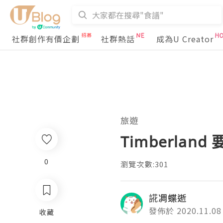
社群創作有價企劃
社群熱話
成為U Creator
旅遊
Timberla
0
瀏覽次數:301
誮凋蝶逝
發佈於 2020.11.08
收藏