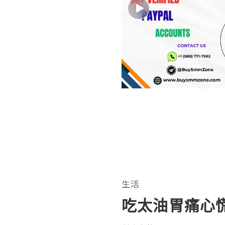
生活
吃太油胃痛心