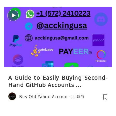
A Guide to Easily Buying Second-
Hand GitHub Accounts ...
Buy Old Yahoo Accoun
1小時前