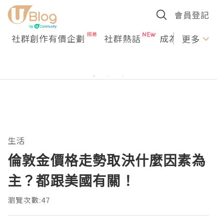
會員登記
社群創作有價企劃
社群熱話
成為U Creato
更多
生活
倫敦金價格走勢取決什麼因素為
主？都跟美國有關！
瀏覽次數:47