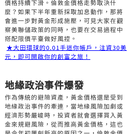
價格持續下滑。倫敦金價格走勢取決什
麼？如果下半年重新採取加息動作，那將
會進一步對黃金形成施壓，可見大家在觀
察美聯儲政策的同時，也要在交易過程中
搭配限價平臺做好風控。
★大田環球的0.01手迷你帳戶，注資30美
元，即可開啟你的創富之旅！
地緣政治事件爆發
作為傳統的避險資產，黃金價格還是受到
地緣政治事件的牽連，當地緣風險加劇或
經濟形勢嚴峻時，投資者就會選擇買入黃
金來規避風險，從而推高黃金價格，這也
是今年初屢創新高的原因之一，倫敦金價