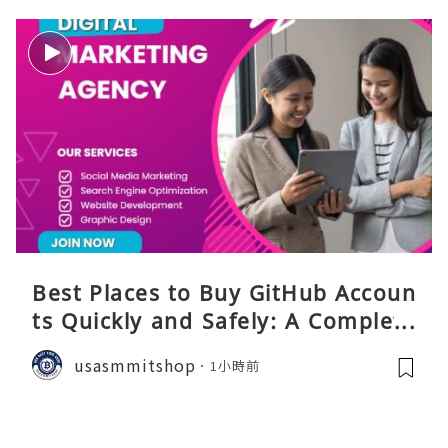
Best Places to Buy GitHub Accoun
ts Quickly and Safely: A Complete
Guide
usasmmitshop
1小時前