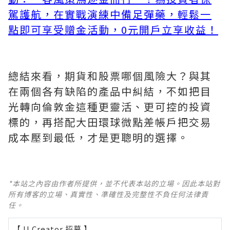
駕護航，在實戰演練中備足彈藥，輕鬆一
點即可享受贈金活動，0元開戶立享收益！
總結來看，期貨和股票哪個風險大？與其
在兩個各有缺陷的產品中糾結，不如把目
光轉向倫敦金這種更靈活、更可控的投資
標的，再搭配大田環球微點差帳戶把交易
成本壓到最低，才是更聰明的選擇。
*本站之內容由作者所提供，並不代表本站的立場。因此本站對
所有博客的立場、真實性、準確性及完整性不負任何法律責
任。
【 U Creator 招募 】