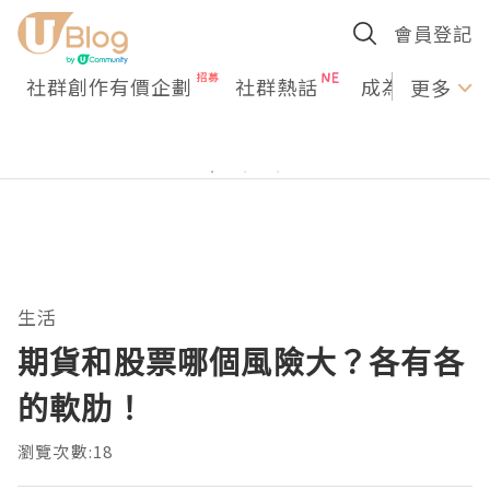
會員登記
社群創作有價企劃
社群熱話
成為U Creato
更多
生活
期貨和股票哪個風險大？各有各
的軟肋！
瀏覽次數:18