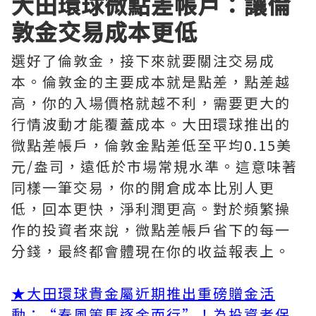
大田環球微點差帳戶：讓倫
敦金交易成本更低
選好了倫敦金，接下來就要關注交易成
本。倫敦金的主要成本就是點差，點差越
高，你的入場價格就越不利，需要更大的
行情波動才能覆蓋成本。大田環球推出的
微點差帳戶，倫敦金點差低至平均0.15美
元/盎司，遠低於市場常規水準。這意味著
同樣一筆交易，你的開倉成本比別人更
低，回本更快，淨利潤更高。對於頻繁操
作的投資者來說，微點差帳戶省下的每一
分錢，最終都會體現在你的收益報表上。
★
大田環球貴金屬近期推出重磅贈金活
動：“春風策馬逐金而行”！為投資者保