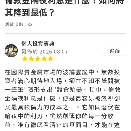
倫敦金隔夜利息是什麼？如何將
其降到最低？
瀏覽次數:183
懶人投資寶典
追蹤
發佈於 2026.08.07
在國際貴金屬市場的波譎雲詭中，無數投
資者滿心期待地入場，卻在不知不覺間被
一筆筆"隱形支出"蠶食殆盡。其中，‌倫敦
金隔夜利息是什麼‌，便是最容易被忽視卻
又最具殺傷力的成本之一。它如同潛伏在
暗夜中的利刃，悄然削薄你的每一分收
益。唯有徹底看清它的真面目，才能在這