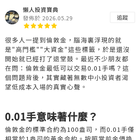
懶人投資寶典
追蹤
發佈於 2026.05.29
很多人一提到倫敦金，腦海裏浮現的就
是"高門檻""大資金"這些標籤，於是還沒
開始就已經打了退堂鼓。最近不少朋友都
在問：倫敦金最低可以交易0.01手嗎？這
個問題背後，其實藏著無數中小投資者渴
望低成本入場的真實心聲。
0.01手意味著什麼？
倫敦金的標準合約為100盎司，而0.01手僅
相當於1盎司的黃金合約。按照當前金價換