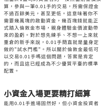
算，參與一筆0.01手的交易，所需保證金
不過百餘美元，甚至更低。這意味著你不
需要幾萬塊的啟動資金，幾百塊錢就能正
式踏入倫敦金市場，親身體驗金價波動帶
來的盈虧。對於想先練手、不想一上來就
重倉的新手來說，0.01手簡直就是量身定
做的"試水門檻"。所以關於倫敦金最低可
以交易0.01手嗎這個問題，答案是肯定
的，而且這已經成為不少優質平臺的標準
配置。
小資金入場更要精打細算
能用0.01手進場固然好，但小資金投資者