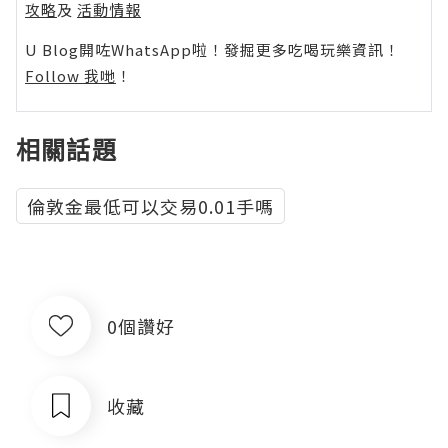
攻略
及
活動情報
U Blog開咗WhatsApp啦！發掘更多吃喝玩樂資訊！
Follow 我哋
！
相關話題
倫敦金最低可以交易0.01手嗎
0個讚好
收藏