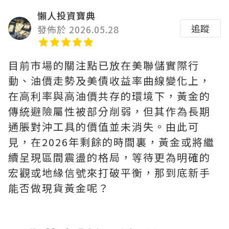
懶人投資寶典
追蹤
發佈於 2026.05.28
目前市場的關注點已放在美聯儲實際行
動、油價走勢及美債收益率曲線變化上，
在高利率與高油價共存的環境下，黃金的
傳統避險屬性被部分削弱，但其作為長期
通脹對沖工具的價值並未消失。由此可
見，在2026年剩餘的時間裏，黃金或將繼
續呈現區間震盪的格局，等待更為明確的
宏觀或地緣信號來打破平衡，那到底新手
能否做現貨黃金呢？