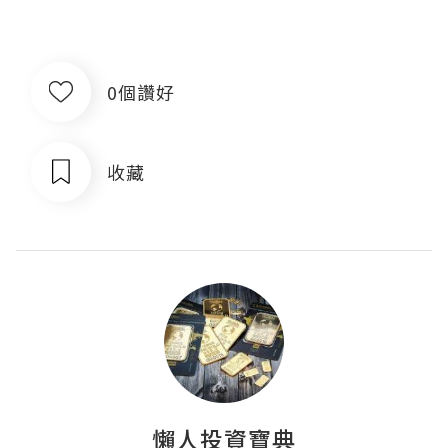
0個讚好
收藏
懶人投資寶典