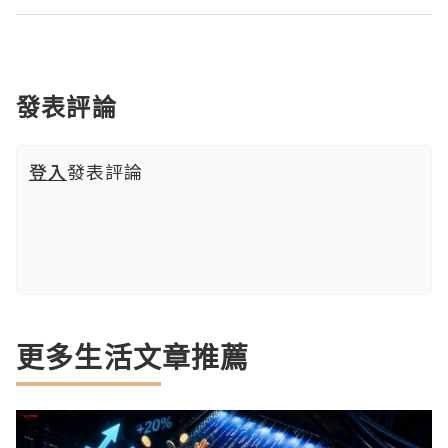
發表評論
登入
發表評論
更多生活文章推薦