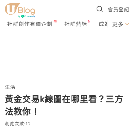
會員登記
社群創作有價企劃
社群熱話
成為U Creato
更多
生活
黃金交易k線圖在哪里看？三方
法教你！
瀏覽次數:12