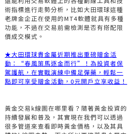
還能利用交易軟體上的各種劃線工具和技
術指標進行走勢分析，比如大田環球這種
老牌金企正在使用的MT4軟體就具有多種
功能，不過在交易前需檢測是否有搭配限
價成交模式。
★
大田環球貴金屬近期推出重磅贈金活
動：“春風策馬逐金而行”！為投資者保
駕護航，在實戰演練中備足彈藥，輕鬆一
點即可享受贈金活動，0元開戶立享收益！
黃金交易k線圖在哪里看？隨著黃金投資的
持續發展和普及，其實現在我們可以透過
很多管道來查看即時黃金價格，以及其具