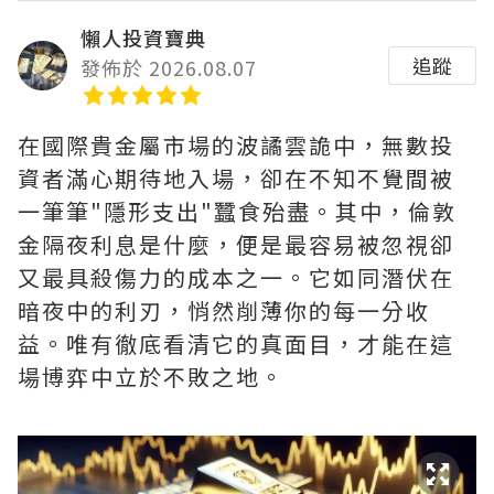
懶人投資寶典
追蹤
發佈於 2026.08.07
在國際貴金屬市場的波譎雲詭中，無數投
資者滿心期待地入場，卻在不知不覺間被
一筆筆"隱形支出"蠶食殆盡。其中，‌倫敦
金隔夜利息是什麼‌，便是最容易被忽視卻
又最具殺傷力的成本之一。它如同潛伏在
暗夜中的利刃，悄然削薄你的每一分收
益。唯有徹底看清它的真面目，才能在這
場博弈中立於不敗之地。