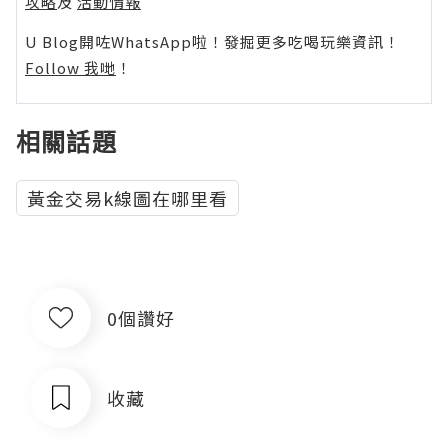
攻略
及
活動情報
U Blog開咗WhatsApp啦！發掘更多吃喝玩樂資訊！
Follow 我哋
！
相關話題
黃金交易k線圖在哪里看
0個讚好
收藏