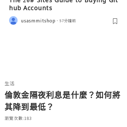
The 20# Sites Guide to Buying Git
hub Accounts
usasmmitshop
57分鐘前
生活
倫敦金隔夜利息是什麼？如何將
其降到最低？
瀏覽次數:183