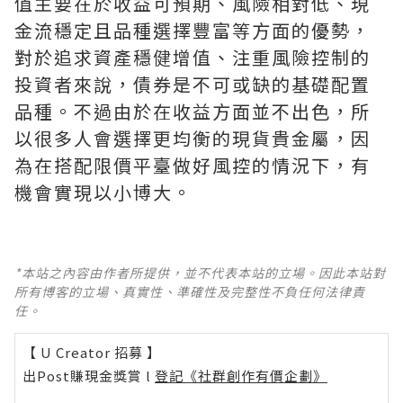
值主要在於收益可預期、風險相對低、現
金流穩定且品種選擇豐富等方面的優勢，
對於追求資產穩健增值、注重風險控制的
投資者來說，債券是不可或缺的基礎配置
品種。不過由於在收益方面並不出色，所
以很多人會選擇更均衡的現貨貴金屬，因
為在搭配限價平臺做好風控的情況下，有
機會實現以小博大。
*本站之內容由作者所提供，並不代表本站的立場。因此本站對
所有博客的立場、真實性、準確性及完整性不負任何法律責
任。
【 U Creator 招募 】
出Post賺現金獎賞 l
登記《社群創作有價企劃》