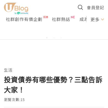
會員登記
社群創作有價企劃
社群熱話
成為U Creato
更多
生活
投資債券有哪些優勢？三點告訴
大家！
瀏覽次數:15