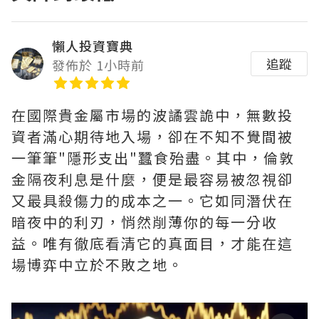
懶人投資寶典
追蹤
發佈於 1小時前
在國際貴金屬市場的波譎雲詭中，無數投
資者滿心期待地入場，卻在不知不覺間被
一筆筆"隱形支出"蠶食殆盡。其中，‌倫敦
金隔夜利息是什麼‌，便是最容易被忽視卻
又最具殺傷力的成本之一。它如同潛伏在
暗夜中的利刃，悄然削薄你的每一分收
益。唯有徹底看清它的真面目，才能在這
場博弈中立於不敗之地。