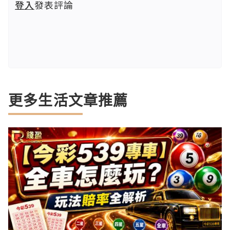
登入
發表評論
更多生活文章推薦