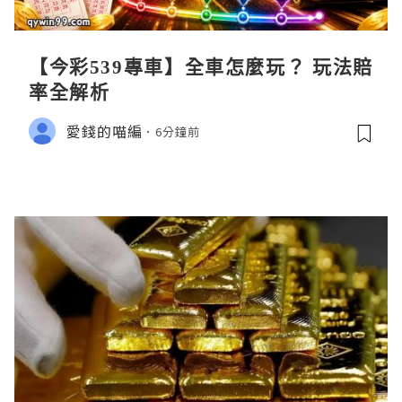
【今彩539專車】全車怎麼玩？ 玩法賠
率全解析
愛錢的喵編
6分鐘前