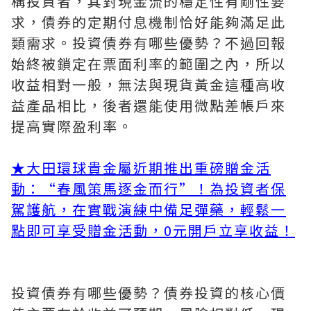
構投資者，其對現金流的穩定性有剛性要
求，債券的定期付息機制恰好能夠滿足此
類需求。投資債券有哪些優勢？不過回報
始終被鎖定在票面利率的範圍之內，所以
收益相對一般，無法與現貨黃金這種高收
益產品相比，後者還能使用微點差帳戶來
提高實際盈利率。
★
大田環球貴金屬近期推出重磅贈金活
動：“春風策馬逐金而行”！為投資者保
駕護航，在實戰演練中備足彈藥，輕鬆一
點即可享受贈金活動，0元開戶立享收益！
投資債券有哪些優勢？債券投資的核心價