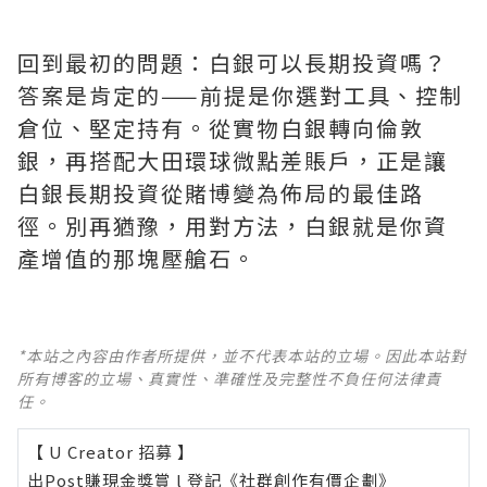
回到最初的問題：白銀可以長期投資嗎？
答案是肯定的——前提是你選對工具、控制
倉位、堅定持有。從實物白銀轉向倫敦
銀，再搭配大田環球微點差賬戶，正是讓
白銀長期投資從賭博變為佈局的最佳路
徑。別再猶豫，用對方法，白銀就是你資
產增值的那塊壓艙石。
*本站之內容由作者所提供，並不代表本站的立場。因此本站對
所有博客的立場、真實性、準確性及完整性不負任何法律責
任。
【 U Creator 招募 】
出Post賺現金獎賞 l
登記《社群創作有價企劃》