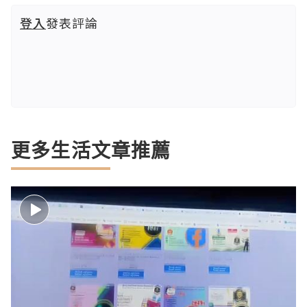
登入
發表評論
更多生活文章推薦