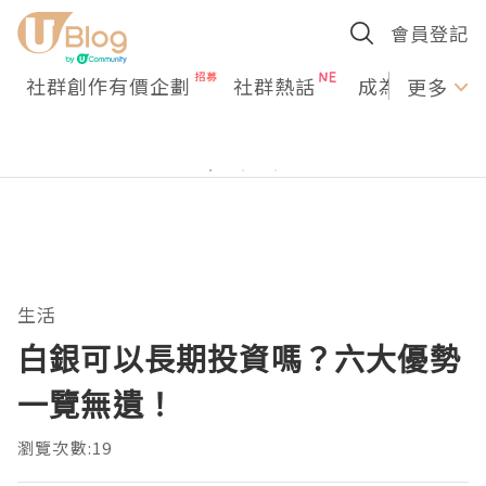
會員登記
社群創作有價企劃
社群熱話
成為U Creato
更多
生活
白銀可以長期投資嗎？六大優勢
一覽無遺！
瀏覽次數:19