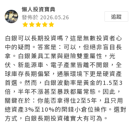
懶人投資寶典
追蹤
發佈於 2026.05.26
白銀可以長期投資嗎？這是無數投資者心
中的疑問。答案是：可以，但絕非盲目長
拿。白銀兼具工業與避險雙重屬性，光
伏、新能源車、電子產業皆離不開銀，全
球庫存長期偏緊，通脹環境下更是硬資產
首選。然而，白銀波動率是黃金的1.5至3
倍，半年不漲甚至暴跌都屬常態。因此，
關鍵在於：你能否拿得住2至5年，且只用
總資產3%至10%的閑錢小倉位操作。選對
方式，白銀長期投資確實大有可為。