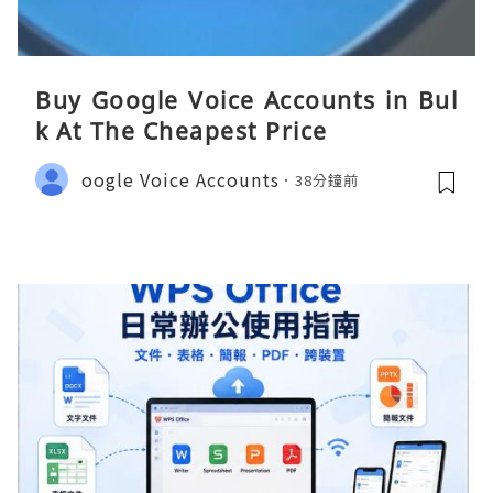
Buy Google Voice Accounts in Bul
k At The Cheapest Price
oogle Voice Accounts
38分鐘前