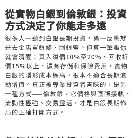
從實物白銀到倫敦銀：投資
方式決定了你能走多遠
很多人一聽到白銀長期投資，第一反應就
是去金店買銀條、囤銀幣。但算一筆賬你
就會清醒：買入溢價10%至20%、回收折
價15%以上，還有存儲和保險費用，實物
白銀的隱形成本極高，根本不適合長期滾
動增值。真正被專業投資者青睞的，是另
一種方式——倫敦銀。它價格與國際接軌、
流動性極強、交易靈活，才是白銀長期佈
局的正確打開方式。