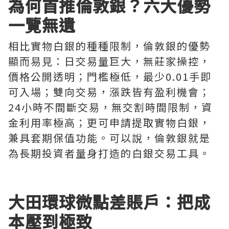
為何首推倫敦銀？六大優勢
一覽無遺
相比實物白銀的種種限制，倫敦銀的優勢
顯而易見：日交易量巨大，無莊家操控，
價格公開透明；門檻極低，最少0.01手即
可入場；雙向交易，漲跌皆有盈利機會；
24小時不間斷交易，無交割時間限制，資
金利用率極高；更可申請提取實物白銀，
兼具套期保值功能。可以說，倫敦銀就是
為長期投資者量身打造的白銀交易工具。
大田環球微點差賬戶：把成
本壓到極致