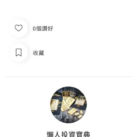
0個讚好
收藏
懶人投資寶典