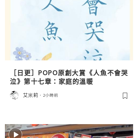
［日更］POPO原創大賞《人魚不會哭
泣》第十七章：家庭的溫暖
艾米莉
2小時前