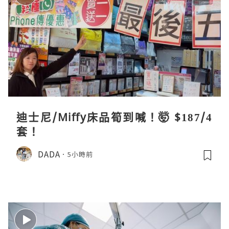
迪士尼/Miffy床品筍到喊！🤯 $187/4
套！
DADA
5小時前