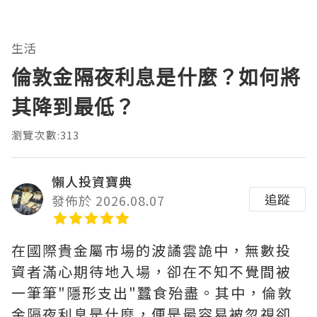
生活
倫敦金隔夜利息是什麼？如何將
其降到最低？
瀏覽次數:313
懶人投資寶典
追蹤
發佈於 2026.08.07
在國際貴金屬市場的波譎雲詭中，無數投
資者滿心期待地入場，卻在不知不覺間被
一筆筆"隱形支出"蠶食殆盡。其中，‌倫敦
金隔夜利息是什麼‌，便是最容易被忽視卻