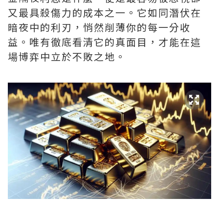
又最具殺傷力的成本之一。它如同潛伏在
暗夜中的利刃，悄然削薄你的每一分收
益。唯有徹底看清它的真面目，才能在這
場博弈中立於不敗之地。