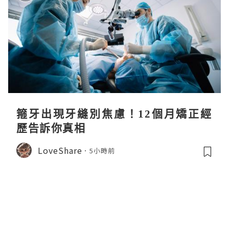
箍牙出現牙縫別焦慮！12個月矯正經
歷告訴你真相
LoveShare
5小時前