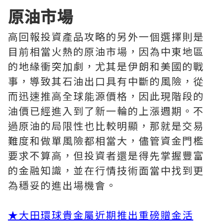
原油市場
高回報投資產品攻略的另外一個選擇則是
目前相當火熱的原油市場，因為中東地區
的地緣衝突加劇，尤其是伊朗和美國的戰
事，導致其石油出口具有中斷的風險，從
而迅速推高全球能源價格，因此現階段的
油價已經進入到了新一輪的上漲週期。不
過原油的局限性也比較明顯，那就是交易
難度和做單風險都相當大，儘管資金門檻
要求不算高，但投資者還是得先掌握豐富
的金融知識，並在行情技術面當中找到更
為穩妥的進出場機會。
★
大田環球貴金屬近期推出重磅贈金活