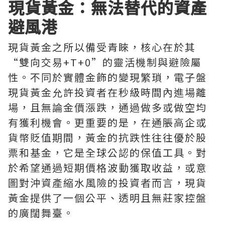
現貨黃金：無法替代的資產
避風港
現貨黃金之所以備受青睞，核心在於其
“雙向交易+T+0”的靈活機制與避險屬
性。不同於實體金飾的變現繁瑣，電子盤
現貨黃金允許投資者在秒級時間內進場離
場，且無論金價漲跌，通過做多或做空均
有獲利機會。更重要的是，在通脹高企或
貨幣貶值期間，黃金的抗跌性往往優於股
票和基金，它是全球公認的保值工具。對
於希望通過短期價格波動獲取收益，或意
圖對沖資產縮水風險的投資者而言，現貨
黃金提供了一個公平、透明且無莊家控盤
的廣闊舞臺。