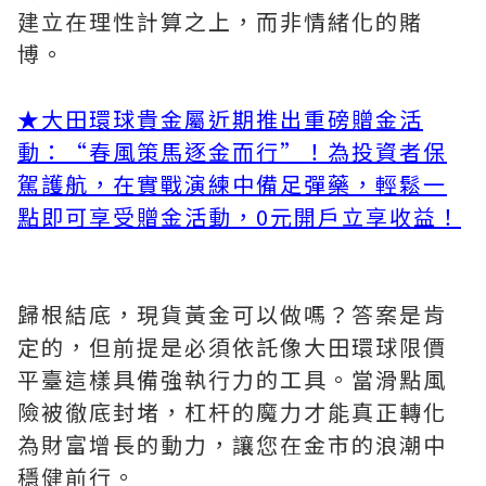
建立在理性計算之上，而非情緒化的賭
博。
★大田環球貴金屬近期推出重磅贈金活
動：“春風策馬逐金而行”！為投資者保
駕護航，在實戰演練中備足彈藥，輕鬆一
點即可享受贈金活動，0元開戶立享收益！
歸根結底，現貨黃金可以做嗎？答案是肯
定的，但前提是必須依託像大田環球限價
平臺這樣具備強執行力的工具。當滑點風
險被徹底封堵，杠杆的魔力才能真正轉化
為財富增長的動力，讓您在金市的浪潮中
穩健前行。