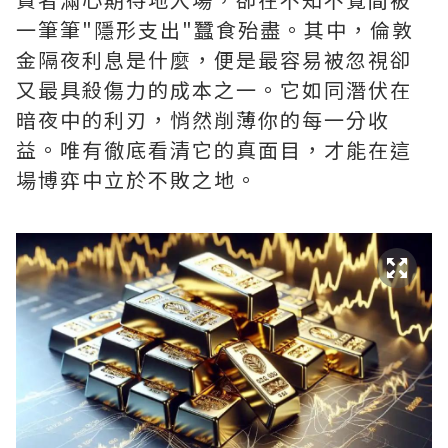
一筆筆"隱形支出"蠶食殆盡。其中，‌倫敦
金隔夜利息是什麼‌，便是最容易被忽視卻
又最具殺傷力的成本之一。它如同潛伏在
暗夜中的利刃，悄然削薄你的每一分收
益。唯有徹底看清它的真面目，才能在這
場博弈中立於不敗之地。