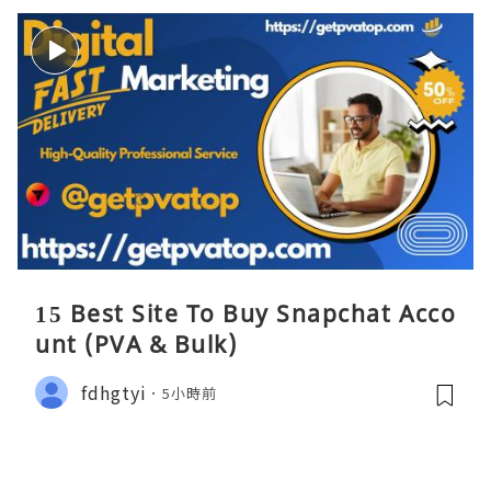
15 Best Site To Buy Snapchat Acco
unt (PVA & Bulk)
fdhgtyi
5小時前