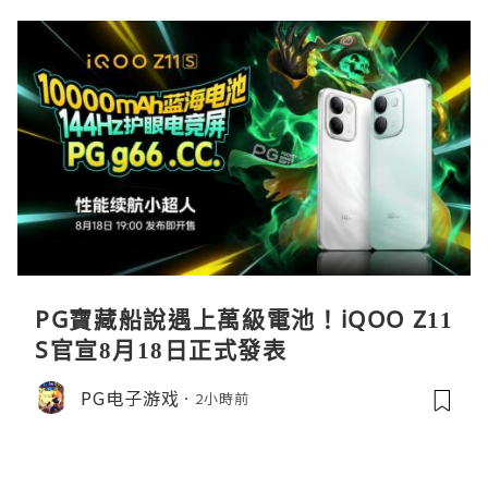
PG寶藏船說遇上萬級電池！iQOO Z11
S官宣8月18日正式發表
PG电子游戏
2小時前