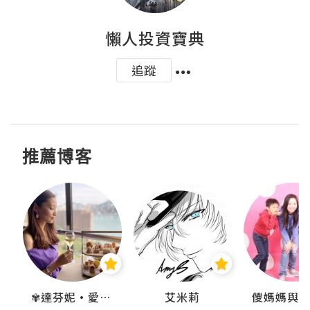
懶人投資寶典
追蹤
推薦博客
點滴
✾達芬妮•愛孩子•愛生活✾
艾米莉