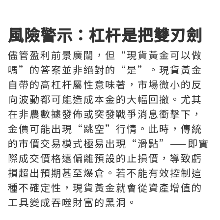
風險警示：杠杆是把雙刃劍
儘管盈利前景廣闊，但“現貨黃金可以做
嗎”的答案並非絕對的“是”。現貨黃金
自帶的高杠杆屬性意味著，市場微小的反
向波動都可能造成本金的大幅回撤。尤其
在非農數據發佈或突發戰爭消息衝擊下，
金價可能出現“跳空”行情。此時，傳統
的市價交易模式極易出現“滑點”——即實
際成交價格遠偏離預設的止損價，導致虧
損超出預期甚至爆倉。若不能有效控制這
種不確定性，現貨黃金就會從資產增值的
工具變成吞噬財富的黑洞。