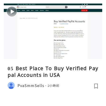
05 Best Place To Buy Verified Pay
pal Accounts in USA
PvaSmmSells
2小時前