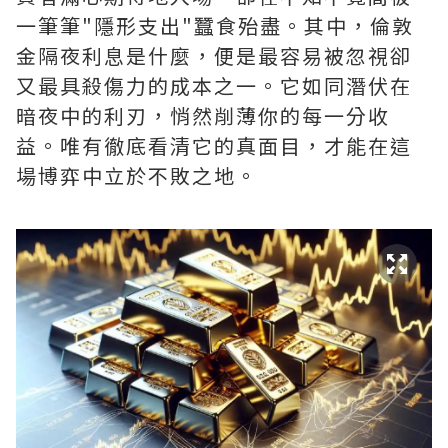
一筆筆"隱形支出"蠶食殆盡。其中，‌倫敦
金隔夜利息是什麼‌，便是最容易被忽視卻
又最具殺傷力的成本之一。它如同潛伏在
暗夜中的利刃，悄然削薄你的每一分收
益。唯有徹底看清它的真面目，才能在這
場博弈中立於不敗之地。