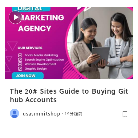
The 20# Sites Guide to Buying Git
hub Accounts
usasmmitshop
19分鐘前