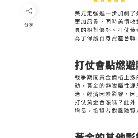
美元走強進一步加劇了
更加昂貴，同時美債收
分享
具的相對優勢。打仗黃
為了保護自身資產會轉
打仗會點燃避
戰爭期間黃金價格上漲
動，黃金的避險屬性源
治、經濟因素影響，因
打仗黃金會漲嗎？此外
增長，投資者對風險資
黃金的其他影