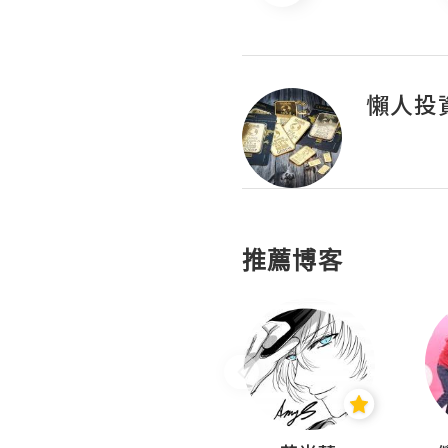
懶人投
推薦博客