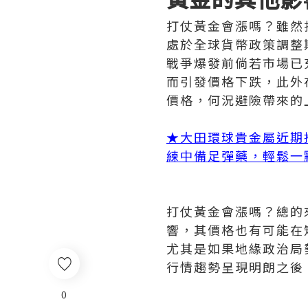
打仗黃金會漲嗎？雖然
處於全球貨幣政策調整
戰爭爆發前倘若市場已
而引發價格下跌，此外
價格，何況避險帶來的
★大田環球貴金屬近期
練中備足彈藥，輕鬆一
打仗黃金會漲嗎？總的
響，其價格也有可能在
尤其是如果地緣政治局
行情趨勢呈現明朗之後
0