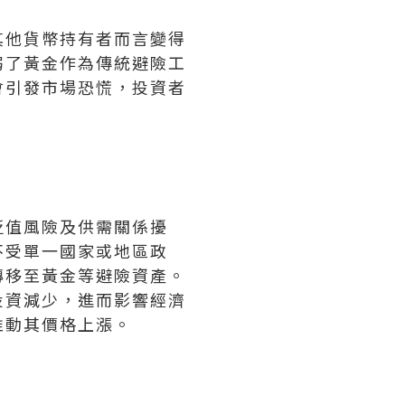
其他貨幣持有者而言變得
弱了黃金作為傳統避險工
會引發市場恐慌，投資者
貶值風險及供需關係擾
不受單一國家或地區政
轉移至黃金等避險資產。
投資減少，進而影響經濟
推動其價格上漲。