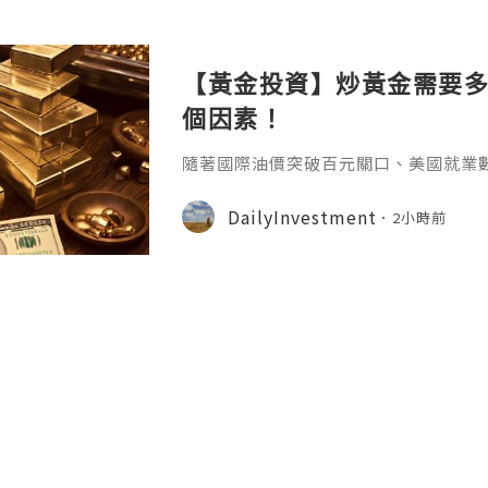
【黃金投資】炒黃金需要多
個因素！
隨著國際油價突破百元關口、美國就業
儲加息的押注近期急劇升溫，數據顯示
升，因為強勢就業徹底打消經濟疲軟顧
DailyInvestment
2小時前
漲進一步放大通脹上行風險，多重利空
收益率上行，市場短期避險情緒升溫。
取決於個人所選的產品類型和交易平臺
面上的黃金投資方式變得越來越豐富，