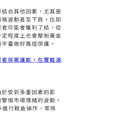
得結合其他因素，尤其是
價格波動甚至下跌。比如
資者可能會獲利了結，從
一定程度上也會壓制黃金
價平臺做好風控保護。
資者保駕護航，在實戰演
由於受到多重因素的影
需警惕市場情緒的波動。
戶進行輕倉操作，等待