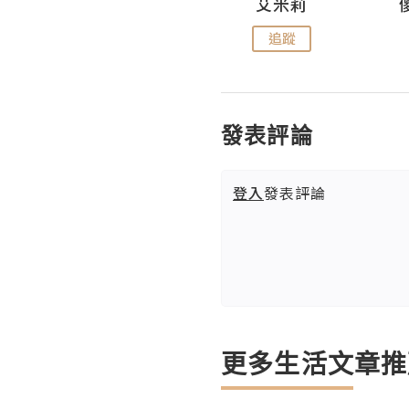
Hahakelly的生活點滴
艾米莉
追蹤
追蹤
發表評論
登入
發表評論
更多生活文章推