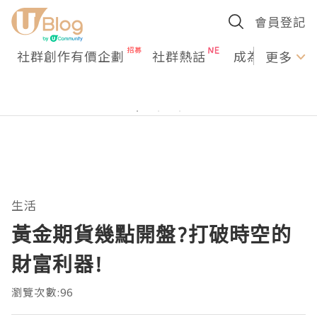
會員登記
社群創作有價企劃
社群熱話
成為U Creato
更多
生活
黃金期貨幾點開盤?打破時空的
財富利器!
瀏覽次數:96