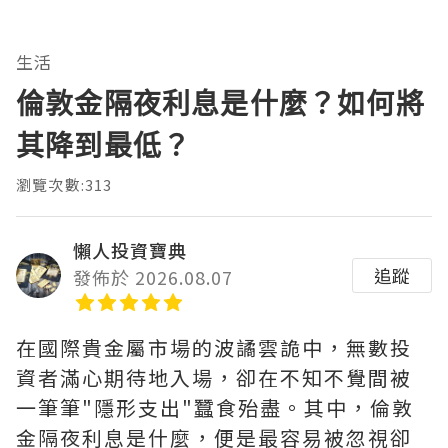
生活
倫敦金隔夜利息是什麼？如何將
其降到最低？
瀏覽次數:313
懶人投資寶典
追蹤
發佈於 2026.08.07
在國際貴金屬市場的波譎雲詭中，無數投
資者滿心期待地入場，卻在不知不覺間被
一筆筆"隱形支出"蠶食殆盡。其中，‌倫敦
金隔夜利息是什麼‌，便是最容易被忽視卻