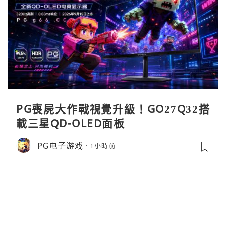
PG喪屍大作戰視覺升級！GO27Q32搭
載三星QD-OLED面板
PG电子游戏
1小時前