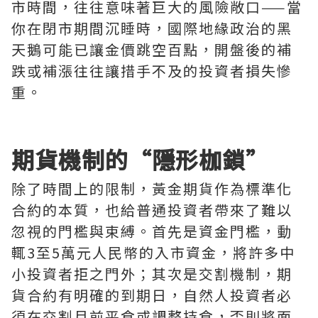
市時間，往往意味著巨大的風險敞口——當
你在閉市期間沉睡時，國際地緣政治的黑
天鵝可能已讓金價跳空百點，開盤後的補
跌或補漲往往讓措手不及的投資者損失慘
重。
期貨機制的“隱形枷鎖”
除了時間上的限制，黃金期貨作為標準化
合約的本質，也給普通投資者帶來了難以
忽視的門檻與束縛。首先是資金門檻，動
輒3至5萬元人民幣的入市資金，將許多中
小投資者拒之門外；其次是交割機制，期
貨合約有明確的到期日，自然人投資者必
須在交割月前平倉或調整持倉，否則將面