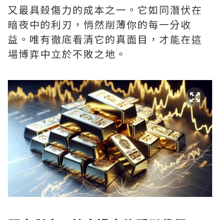
又最具殺傷力的成本之一。它如同潛伏在
暗夜中的利刃，悄然削薄你的每一分收
益。唯有徹底看清它的真面目，才能在這
場博弈中立於不敗之地。