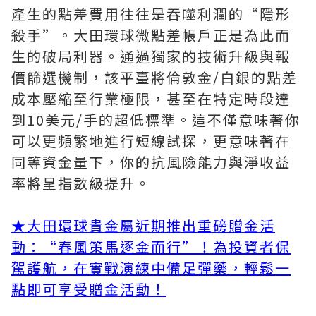
產生的點差費用往往是吞噬利潤的“隱形
殺手”。大田環球微點差帳戶正是為此而
生的破局利器。通過獨家的技術升級與報
價篩選機制，該平臺將倫敦金/白銀的點差
成本壓縮至行業極限，甚至在特定時段達
到10美元/手的超低標準。這不僅意味著你
可以更頻繁地進行短線試探，更意味著在
同等資金量下，你的抗風險能力與淨收益
率將呈指數級提升。
★大田環球貴金屬近期推出重磅贈金活
動：“春風策馬逐金而行”！為投資者保
駕護航，在實戰演練中備足彈藥，輕鬆一
點即可享受贈金活動！