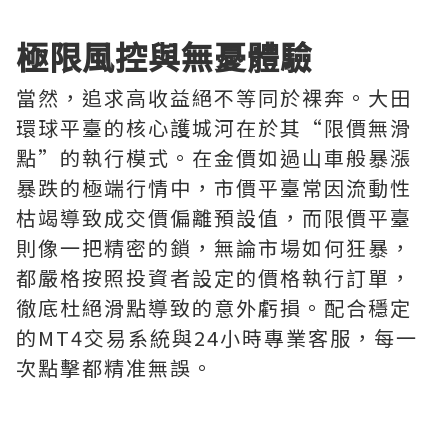
極限風控與無憂體驗
當然，追求高收益絕不等同於裸奔。大田
環球平臺的核心護城河在於其“限價無滑
點”的執行模式。在金價如過山車般暴漲
暴跌的極端行情中，市價平臺常因流動性
枯竭導致成交價偏離預設值，而限價平臺
則像一把精密的鎖，無論市場如何狂暴，
都嚴格按照投資者設定的價格執行訂單，
徹底杜絕滑點導致的意外虧損。配合穩定
的MT4交易系統與24小時專業客服，每一
次點擊都精准無誤。