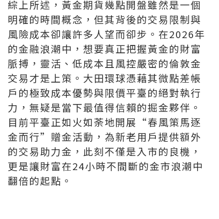
綜上所述，黃金期貨幾點開盤雖然是一個
明確的時間概念，但其背後的交易限制與
風險成本卻讓許多人望而卻步。在2026年
的金融浪潮中，想要真正把握黃金的財富
脈搏，靈活、低成本且風控嚴密的倫敦金
交易才是上策。大田環球憑藉其微點差帳
戶的極致成本優勢與限價平臺的絕對執行
力，無疑是當下最值得信賴的掘金夥伴。
目前平臺正如火如荼地開展“春風策馬逐
金而行”贈金活動，為新老用戶提供額外
的交易助力金，此刻不僅是入市的良機，
更是讓財富在24小時不間斷的金市浪潮中
翻倍的起點。