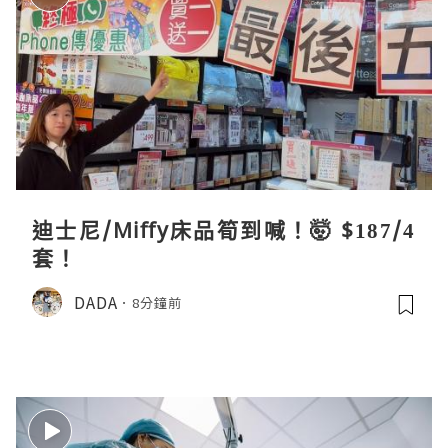
迪士尼/Miffy床品筍到喊！🤯 $187/4
套！
DADA
8分鐘前