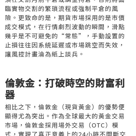
臨實物交割的繁瑣流程或強制平倉的風
險。更致命的是，期貨市場採用的是市價
成交模式，在行情劇烈波動的瞬間，滑點
幾乎是不可避免的“常態”，手動設置的
止損往往因系統延遲或市場跳空而失效，
讓風控計畫淪為紙上談兵。
倫敦金：打破時空的財富利
器
相比之下，倫敦金（現貨黃金）的優勢便
顯得尤為突出。作為全球最大的黃金交易
市場，倫敦金採用場外交易（OTC）模
式，實現了真正意義上的24小時不間斷交