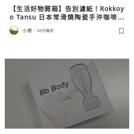
【生活好物開箱】告別濾紙！Rokkoy
o Tansu 日本常滑燒陶瓷手沖咖啡組
親身試用＆真實評價
小奇
28分鐘前