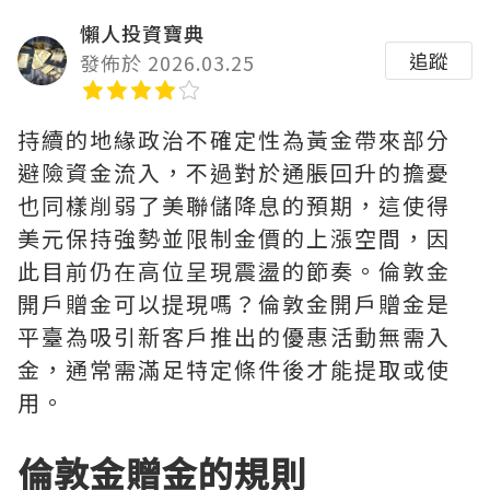
懶人投資寶典
追蹤
發佈於 2026.03.25
持續的地緣政治不確定性為黃金帶來部分
避險資金流入，不過對於通脹回升的擔憂
也同樣削弱了美聯儲降息的預期，這使得
美元保持強勢並限制金價的上漲空間，因
此目前仍在高位呈現震盪的節奏。倫敦金
開戶贈金可以提現嗎？倫敦金開戶贈金是
平臺為吸引新客戶推出的優惠活動無需入
金，通常需滿足特定條件後才能提取或使
用。
倫敦金贈金的規則