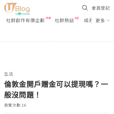
會員登記
社群創作有價企劃
社群熱話
成為U Creato
更多
生活
倫敦金開戶贈金可以提現嗎？一
般沒問題！
瀏覽次數:16