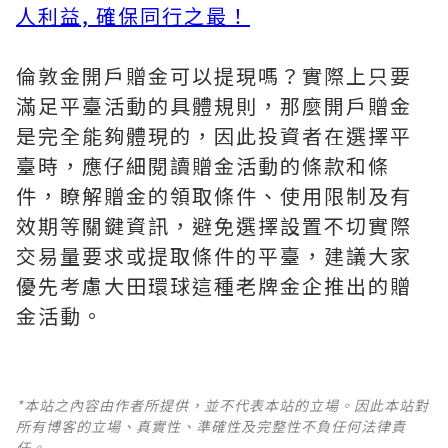
人利益, 確保同行之最！
倫敦金開戶贈金可以提現嗎？實際上只要
滿足平臺活動的具體規則，那麼開戶贈金
是完全能夠體現的，因此投資者在選擇平
臺時，應仔細閱讀贈金活動的條款和條
件，瞭解贈金的領取條件、使用限制及有
效期等關鍵資訊，避免選擇設置不切實際
交易量要求或提取條件的平臺，建議大家
優先考慮大田環球這種老牌金企推出的贈
金活動。
*本站之內容由作者所提供，並不代表本站的立場。因此本站對
所有博客的立場、真實性、準確性及完整性不負任何法律責
任。