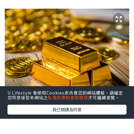
U Lifestyle 會使用Cookies來改善您的網站體驗，請確定
您同意接受本網站之
私隱政策和使用條款
才可繼續瀏覽。
止損設置依據
我已閱讀及同意
現貨黃金止損設置多少？這實際上並沒有
明確的標準，我們通常需根據實際行情和