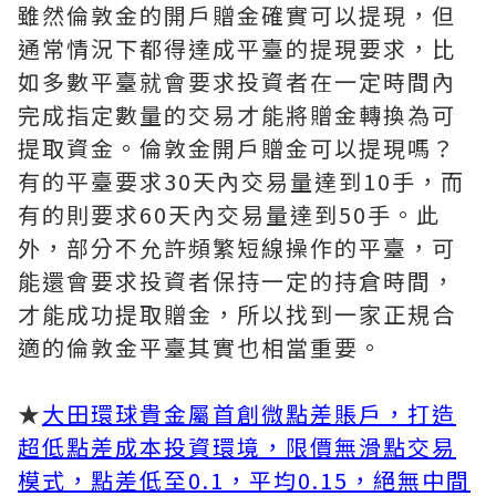
雖然倫敦金的開戶贈金確實可以提現，但
通常情況下都得達成平臺的提現要求，比
如多數平臺就會要求投資者在一定時間內
完成指定數量的交易才能將贈金轉換為可
提取資金。倫敦金開戶贈金可以提現嗎？
有的平臺要求30天內交易量達到10手，而
有的則要求60天內交易量達到50手。此
外，部分不允許頻繁短線操作的平臺，可
能還會要求投資者保持一定的持倉時間，
才能成功提取贈金，所以找到一家正規合
適的倫敦金平臺其實也相當重要。
★
大田環球貴金屬首創微點差賬戶，打造
超低點差成本投資環境，限價無滑點交易
模式，點差低至0.1，平均0.15，絕無中間