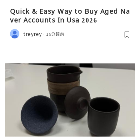
Quick & Easy Way to Buy Aged Na
ver Accounts In Usa 2026
treyrey
16分鐘前