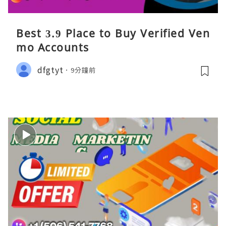
Best 3.9 Place to Buy Verified Ven
mo Accounts
dfgtyt
9分鐘前