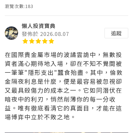
瀏覽次數:183
懶人投資寶典
追蹤
發佈於 2026.08.07
在國際貴金屬市場的波譎雲詭中，無數投
資者滿心期待地入場，卻在不知不覺間被
一筆筆"隱形支出"蠶食殆盡。其中，‌倫敦
金隔夜利息是什麼‌，便是最容易被忽視卻
又最具殺傷力的成本之一。它如同潛伏在
暗夜中的利刃，悄然削薄你的每一分收
益。唯有徹底看清它的真面目，才能在這
場博弈中立於不敗之地。