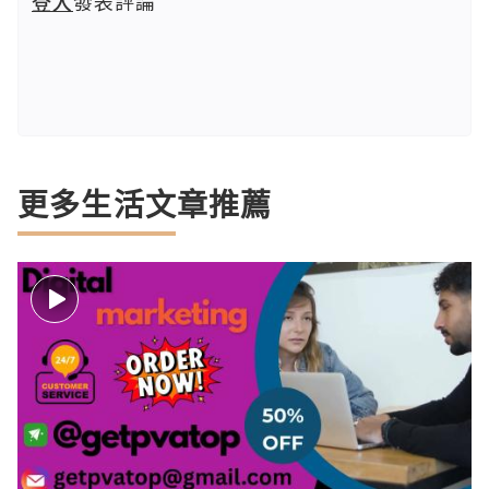
登入
發表評論
更多生活文章推薦