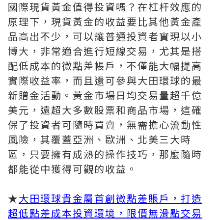
國際現貨黃金值得投資嗎？在杠杆效應的
原理下，現貨黃金的收益要比其他黃金產
品高出不少，可以讓普通投資者實現以小
博大，非常適合進行短線交易，尤其是搭
配低成本的微點差帳戶，不僅能大幅提高
實際收益率，而且還可參與大田環球的最
新贈金活動。黃金市場日均交易量超千億
美元，遠超大多數股票和商品市場，這確
保了投資者可隨時買賣，無需擔心流動性
風險，其覆蓋亞洲、歐洲、北美三大時
區，只要擁有成熟的操作技巧，那麼隨時
都能從中獲得可觀的收益。
★
大田環球貴金屬首創微點差賬戶，打造
超低點差成本投資環境，限價無滑點交易