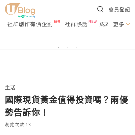
會員登記
社群創作有價企劃
社群熱話
成為U Creato
更多
生活
國際現貨黃金值得投資嗎？兩優
勢告訴你！
瀏覽次數:13