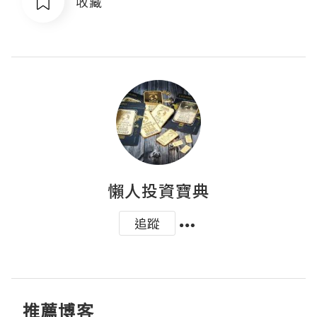
收藏
懶人投資寶典
追蹤
推薦博客