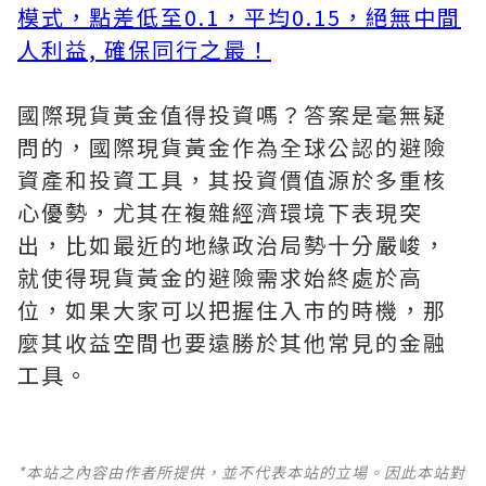
模式，點差低至0.1，平均0.15，絕無中間
人利益, 確保同行之最！
國際現貨黃金值得投資嗎？答案是毫無疑
問的，國際現貨黃金作為全球公認的避險
資產和投資工具，其投資價值源於多重核
心優勢，尤其在複雜經濟環境下表現突
出，比如最近的地緣政治局勢十分嚴峻，
就使得現貨黃金的避險需求始終處於高
位，如果大家可以把握住入市的時機，那
麼其收益空間也要遠勝於其他常見的金融
工具。
*本站之內容由作者所提供，並不代表本站的立場。因此本站對