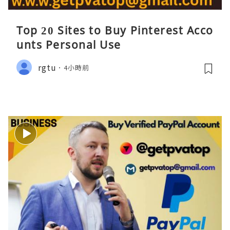
Top 20 Sites to Buy Pinterest Acco
unts Personal Use
rgtu
4小時前