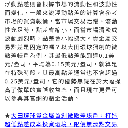
浮動點差則會根據市場的流動性和波動性
而變化，一般來說浮動點差的計算會參考
市場的買賣報價，當市場交易活躍、流動
性充足時，點差會縮小，而當市場清淡或
波動劇烈時，點差會小幅擴大。貴金屬交
易點差是固定的嗎？以大田環球獨創的微
點差帳戶為例，其最低點差能到達0.1美
元/盎司，平均為0.15美元/盎司，就算是
在特殊時段，其最高點差通常也不會超過
0.25美元/盎司，它的優勢無疑在於大幅提
高了做單的實際收益率，而且現在更是可
以參與其官網的贈金活動。
★
大田環球貴金屬首創微點差賬戶，打造
超低點差成本投資環境，限價無滑點交易