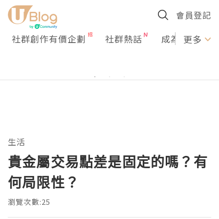
會員登記
社群創作有價企劃
社群熱話
成為U Creato
更多
生活
貴金屬交易點差是固定的嗎？有
何局限性？
瀏覽次數:25