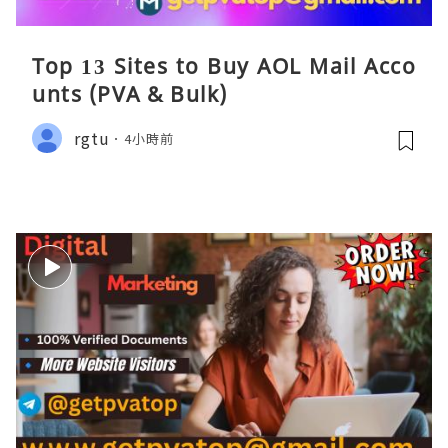
Top 13 Sites to Buy AOL Mail Acco
unts (PVA & Bulk)
rgtu
4小時前