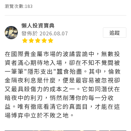
瀏覽次數:183
懶人投資寶典
追蹤
發佈於 2026.08.07
在國際貴金屬市場的波譎雲詭中，無數投
資者滿心期待地入場，卻在不知不覺間被
一筆筆"隱形支出"蠶食殆盡。其中，‌倫敦
金隔夜利息是什麼‌，便是最容易被忽視卻
又最具殺傷力的成本之一。它如同潛伏在
暗夜中的利刃，悄然削薄你的每一分收
益。唯有徹底看清它的真面目，才能在這
場博弈中立於不敗之地。