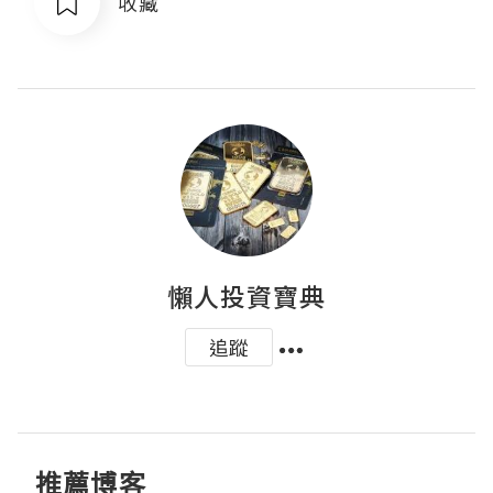
收藏
懶人投資寶典
追蹤
推薦博客