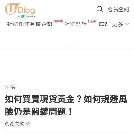
會員登記
社群創作有價企劃
社群熱話
成為U Creato
更多
生活
如何買賣現貨黃金？如何規避風
險仍是關鍵問題！
瀏覽次數:53