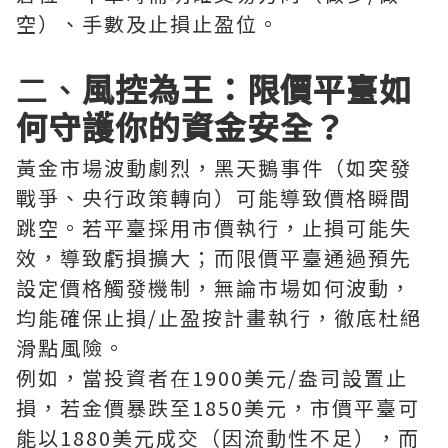
空）、手數及止損止盈位。
二、
風控為王：限價平臺如
何守護你的資金安全？
黃金市場波動劇烈，黑天鵝事件（如突發
戰爭、央行政策轉向）可能導致價格瞬間
跳空。若平臺採用市價執行，止損可能失
效，導致虧損擴大；而限價平臺通過預先
設定價格觸發機制，無論市場如何波動，
均能確保止損/止盈按計畫執行，徹底杜絕
滑點風險。
例如，當投資者在1900美元/盎司設置止
損，若金價暴跌至1850美元，市價平臺可
能以1880美元成交（因流動性不足），而