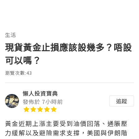
生活
現貨黃金止損應該設幾多？唔設
可以嗎？
瀏覽次數:43
懶人投資寶典
追蹤
發佈於 7小時前
黃金近期上漲主要受到油價回落、通脹壓
力緩解以及避險需求支撐，美國與伊朗階