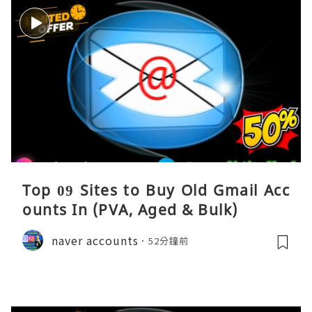
Top 09 Sites to Buy Old Gmail Acc
ounts In (PVA, Aged & Bulk)
naver accounts
52分鐘前