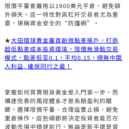
限價平臺會嚴格以1900美元平倉，避免額
外損失。這一特性對高杠杆交易者尤為重
要，堪稱資金安全的“防護網”。
★
大田環球貴金屬首創微點差賬戶，打造
超低點差成本投資環境，限價無滑點交易
模式，點差低至0.1，平均0.15，絕無中間
人利益, 確保同行之最！
掌握如何買賣現貨黃金是入門第一步，而
構建完善的風控體系才是長期盈利的關
鍵。選擇限價平臺、合理設置止損、避免
重倉操作，這些細節將決定投資者能否在
波動市場中穩健前行。無論是新手還是資