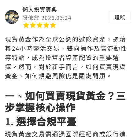
懶人投資寶典
追蹤
發佈於 2026.03.24
現貨黃金作為全球公認的避險資產，憑藉
其24小時靈活交易、雙向操作及高流動性
等特點，成為投資者資產配置的重要選
擇。然而，對於新手而言，如何買賣現貨
黃金、如何規避風險仍是關鍵問題。
一、
如何買賣現貨黃金？三
步掌握核心操作
1.
選擇合規平臺
現貨黃金交易需通過國際經紀商或銀行進