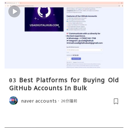
03 Best Platforms for Buying Old
GitHub Accounts In Bulk
naver accounts
26分鐘前