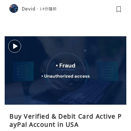
Devid
14分鐘前
Buy Verified & Debit Card Active P
ayPal Account in USA