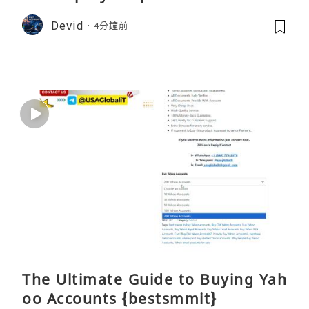
Devid
4分鐘前
The Ultimate Guide to Buying Yah
oo Accounts {bestsmmit}