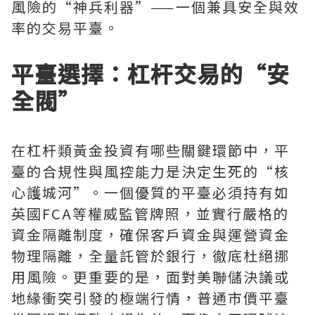
風險的“神兵利器”——一個兼具安全與效
率的交易平臺。
平臺選擇：杠杆交易的“安
全閥”
在杠杆類黃金投資有哪些關鍵環節中，平
臺的合規性與風控能力是決定生死的“核
心護城河”。一個優質的平臺必須持有如
英國FCA等權威監管牌照，並實行嚴格的
資金隔離制度，確保客戶資金與運營資金
物理隔離，全量託管於銀行，徹底杜絕挪
用風險。更重要的是，面對美聯儲決議或
地緣衝突引發的極端行情，普通市價平臺