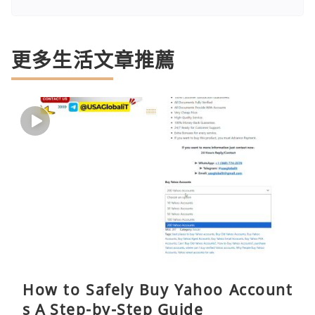
更多生活文章推薦
How to Safely Buy Yahoo Account
s A Step-by-Step Guide