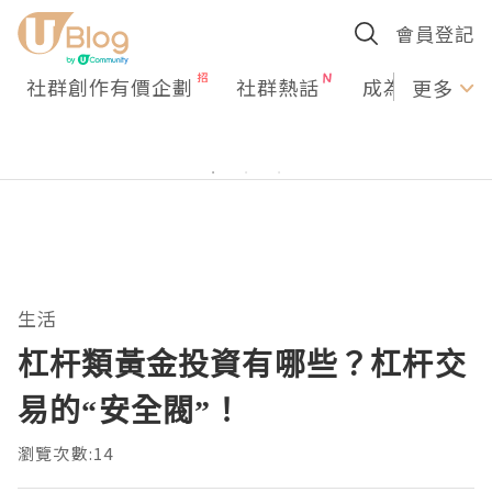
會員登記
社群創作有價企劃
社群熱話
成為U Creato
更多
生活
杠杆類黃金投資有哪些？杠杆交
易的“安全閥”！
瀏覽次數:14