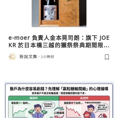
e-moer 負責人金本晃司朗：旗下 JOE
KR 於日本橋三越的獺祭祭典期間限定
店中，與日伸貴金属的東京銀器工匠一
新說文集
1小時前
同參展