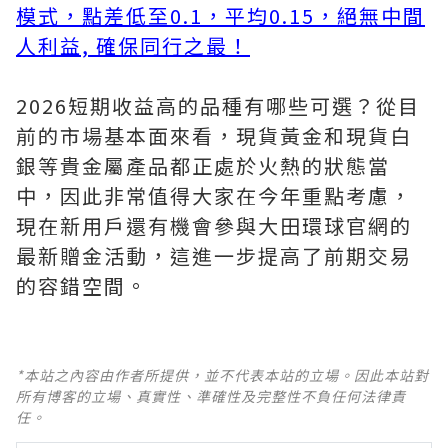
模式，點差低至0.1，平均0.15，絕無中間
人利益, 確保同行之最！
2026短期收益高的品種有哪些可選？從目
前的市場基本面來看，現貨黃金和現貨白
銀等貴金屬產品都正處於火熱的狀態當
中，因此非常值得大家在今年重點考慮，
現在新用戶還有機會參與大田環球官網的
最新贈金活動，這進一步提高了前期交易
的容錯空間。
*本站之內容由作者所提供，並不代表本站的立場。因此本站對
所有博客的立場、真實性、準確性及完整性不負任何法律責
任。