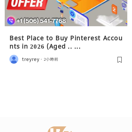
Best Place to Buy Pinterest Accou
nts in 2026 (Aged .. ...
treyrey
2小時前