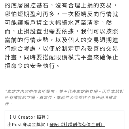
的底層風控基石，沒有合理止損的交易，
哪怕短期盈利再多，一次極端反向行情就
可能讓帳戶資金大幅縮水甚至清零。然
而，止損設置也需要依據，我們可以按照
當前的行情走勢，以及個人的交易週期進
行綜合考慮，以便於制定更為妥善的交易
計畫，同時要搭配限價模式平臺來確保止
損命令的安全執行。
*本站之內容由作者所提供，並不代表本站的立場。因此本站對
所有博客的立場、真實性、準確性及完整性不負任何法律責
任。
【 U Creator 招募 】
出Post賺現金獎賞 l
登記《社群創作有價企劃》