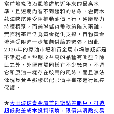
當前地緣政治風險處於近年來的最高水
準，且短期內看不到緩和的跡象，霍爾木
茲海峽航運受阻推動油價上行，通脹壓力
持續積聚，而美聯儲貨幣政策陷入兩難，
實際利率走低為黃金提供支撐，實物黃金
流通受限進一步加劇供給的緊張，因此
2026年的原油市場和貴金屬市場無疑都是
不錯選擇。短期收益高的品種有哪些？除
此之外，外匯市場同樣有不少機會，不過
它和原油一樣存在較高的風險，而且無法
像現貨黃金那樣搭配限價平臺來進行風控
保護。
★
大田環球貴金屬首創微點差賬戶，打造
超低點差成本投資環境，限價無滑點交易