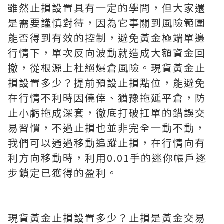
雖然止損設置具有一定的學問，但大家還
是需要謹慎對待，因為它事關到風險範圍
能否得到有效的控制，避免黃金極端單邊
行情下，單次反向波動就造成大額資金回
撤，從根源上杜絕爆倉風險。現貨黃金止
損設置多少？提前預設止損點位，能避免
在行情不利時因僥倖、猶豫拖延平倉，防
止小虧拖成深套，徹底打破扛單的錯誤交
易習慣，不過止損也並非完全一動不動，
我們可以通過移動追蹤止損，在行情向有
利方向移動時，利用0.01手的迷你帳戶逐
步鎖定已獲得的盈利。
現貨黃金止損設置多少？止損是黃金交易