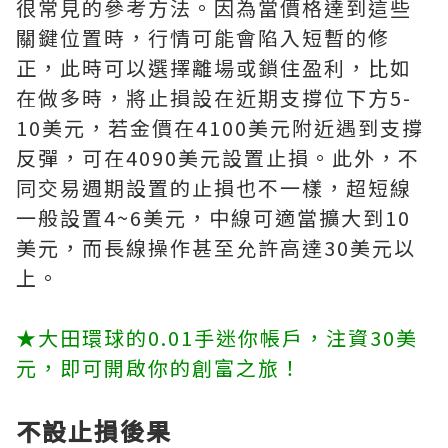
很常見的參考方法。因為當價格達到這些
關鍵位置時，行情可能會陷入短暫的修
正，此時可以選擇離場或鎖住盈利，比如
在做多時，將止損設在近期支撐位下方5-
10美元，若金價在4100美元附近遇到支撐
反彈，可在4090美元設置止損。此外，不
同交易週期設置的止損也不一樣，超短線
一般設置4~6美元，中線可適當擴大到10
美元，而長線操作甚至允許高達30美元以
上。
★大田環球的0.01手迷你帳戶，注資30美
元，即可開啟你的創富之旅！
不設止損後果