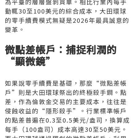
為平臺的層層盤剝買單。相比行業內每手
動輒30至100美元的綜合成本，大田環球
的零手續費模式無疑是2026年最具誠意的
變革。
微點差帳戶：捕捉利潤的
“顯微鏡”
如果說零手續費是基礎，那麼“微點差帳
戶”則是大田環球祭出的終極殺手鐧。點
差，作為倫敦金交易的主要成本，往往是
侵蝕收益的“隱形殺手”。行業標準帳戶
的點差普遍在0.3至0.5美元/盎司，換算成
每手（100盎司）成本高達30至50美元。