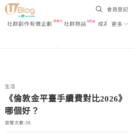
會員登記
社群創作有價企劃
社群熱話
成為U Creato
更多
生活
《倫敦金平臺手續費對比2026》
哪個好？
瀏覽次數:38