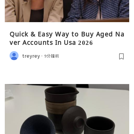
Quick & Easy Way to Buy Aged Na
ver Accounts In Usa 2026
treyrey
9分鐘前