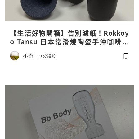
【生活好物開箱】告別濾紙！Rokkoy
o Tansu 日本常滑燒陶瓷手沖咖啡組
親身試用＆真實評價
小奇
21分鐘前