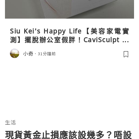
Siu Kei's Happy Life【美容家電實
測】擺脫辦公室假胖！CaviSculpt 新
一代72W高能超聲波體雕儀親身試用＆
小奇
31分鐘前
真實評價
生活
現貨黃金止損應該設幾多？唔設