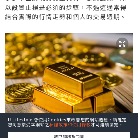
以設置止損是必須的步驟，不過這通常得
結合實際的行情走勢和個人的交易週期。
U Lifestyle 會使用Cookies來改善您的網站體驗，請確定
您同意接受本網站之
私隱政策和使用條款
才可繼續瀏覽。
止損設置依據
我已閱讀及同意