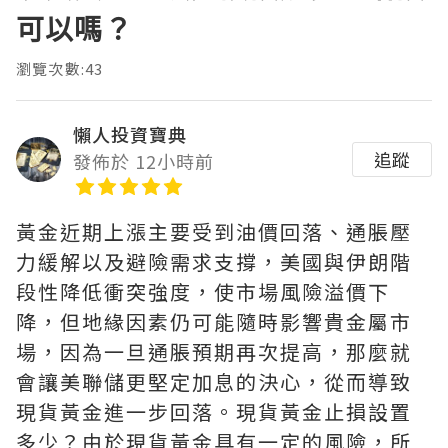
可以嗎？
瀏覽次數:43
懶人投資寶典
追蹤
發佈於 12小時前
黃金近期上漲主要受到油價回落、通脹壓
力緩解以及避險需求支撐，美國與伊朗階
段性降低衝突強度，使市場風險溢價下
降，但地緣因素仍可能隨時影響貴金屬市
場，因為一旦通脹預期再次提高，那麼就
會讓美聯儲更堅定加息的決心，從而導致
現貨黃金進一步回落。現貨黃金止損設置
多少？由於現貨黃金具有一定的風險，所