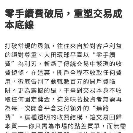
零手續費破局，重塑交易成
本底線
打破常規的勇氣，往往來自於對客戶利益
的絕對尊重。大田環球平臺以“零手續
費”為利刃，斬斷了傳統交易中繁瑣的收
費鏈條。在這裏，開戶全程不收取任何費
用，徹底告別了動輒數百元的開戶費陷
阱。更為震撼的是，平臺對交易本身不收
取任何固定傭金，這意味著投資者無需再
為每一次開倉平倉支付額外的“過路
費”。這種透明的收費結構，讓交易回歸
本質——你只需為市場的點差買單，而無需