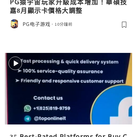
PG猿宇宙玩家升級成本增加！華碩技
嘉8月顯示卡價格大調整
PG电子游戏
10分鐘前
35 Best-Rated Platforms for Buy C