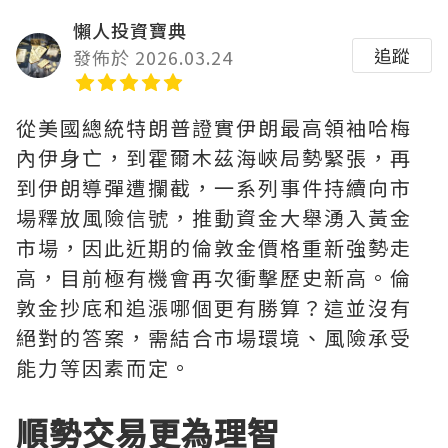
懶人投資寶典
追蹤
發佈於 2026.03.24
從美國總統特朗普證實伊朗最高領袖哈梅
內伊身亡，到霍爾木茲海峽局勢緊張，再
到伊朗導彈遭攔截，一系列事件持續向市
場釋放風險信號，推動資金大舉湧入黃金
市場，因此近期的倫敦金價格重新強勢走
高，目前極有機會再次衝擊歷史新高。倫
敦金抄底和追漲哪個更有勝算？這並沒有
絕對的答案，需結合市場環境、風險承受
能力等因素而定。
順勢交易更為理智