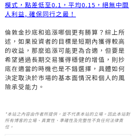
模式，點差低至0.1，平均0.15，絕無中間
人利益, 確保同行之最！
倫敦金抄底和追漲哪個更有勝算？綜上所
述，如果投資者的目標是短期內獲得較高
的收益，那麼追漲可能更為合適，但要是
希望通過長期交易獲得穩健的增值，則抄
底在適當的時機也是不錯選擇，具體如何
決定取決於市場的基本面情況和個人的風
險承受能力。
*本站之內容由作者所提供，並不代表本站的立場。因此本站對
所有博客的立場、真實性、準確性及完整性不負任何法律責
任。