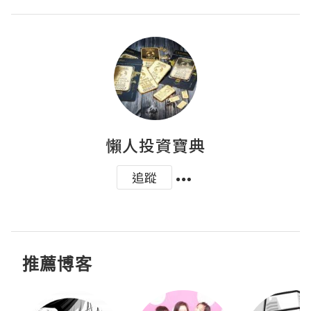
懶人投資寶典
追蹤
推薦博客