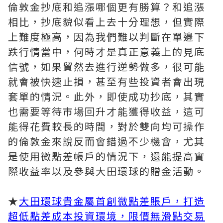
倫敦金抄底和追漲哪個更有勝算？和追漲
相比，抄底貌似看上去十分理想，但實際
上難度極高，因為我們難以判斷在單邊下
跌行情當中，何時才是真正意義上的見底
信號，如果貿然去進行逆勢做多，很可能
就會被快速止損，甚至有些投資者會出現
套單的情況。此外，即使成功抄底，其實
也需要等待市場回升才能獲得收益，這可
能得花費較長的時間，對於雙向均可操作
的倫敦金來說反而會錯過不少機會，尤其
是使用微點差帳戶的情況下，還能提高實
際收益率以及參與大田環球的贈金活動。
★
大田環球貴金屬首創微點差賬戶，打造
超低點差成本投資環境，限價無滑點交易