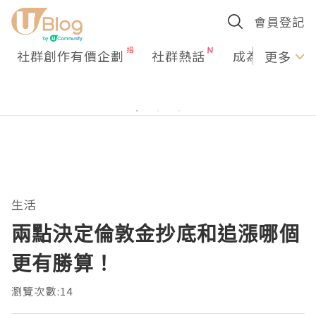
會員登記
社群創作有價企劃
社群熱話
成為U Creato
更多
生活
兩點決定倫敦金抄底和追漲哪個
更有勝算！
瀏覽次數:14