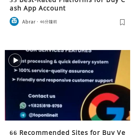
ash App Account
Abrar
46分鐘前
66 Recommended Sites for Buy Ve