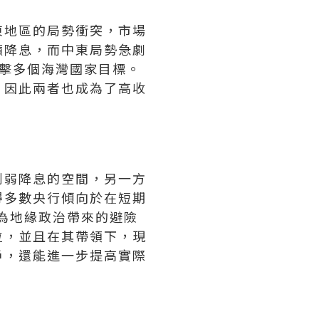
東地區的局勢衝突，市場
籲降息，而中東局勢急劇
擊多個海灣國家目標。
，因此兩者也成為了高收
削弱降息的空間，另一方
得多數央行傾向於在短期
因為地緣政治帶來的避險
位，並且在其帶領下，現
戶，還能進一步提高實際