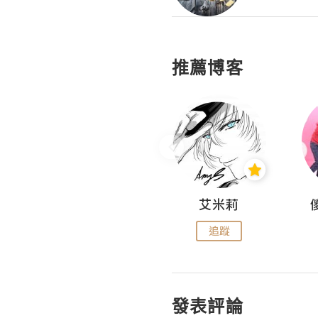
推薦博客
Hahakelly的生活點滴
艾米莉
追蹤
追蹤
發表評論