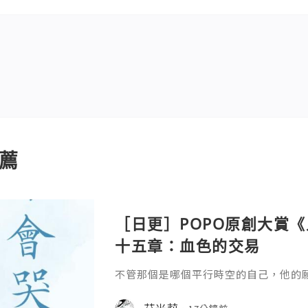
薦
［日更］POPO原創大賞
十五章：血色的交易
不管那個是哪個平行時空的自己，他的
艾米莉