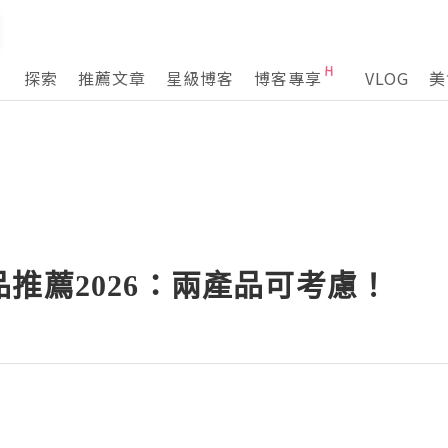
探索
推薦文章
星級博客
博客專享
VLOG
美
推薦2026：兩產品可考慮！