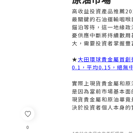
高收益投資產品推薦2
最關鍵的石油運輸咽喉
錨泊等待，這一地緣政
憂供應中斷將持續數周
大，需要投資者掌握豐
★
大田環球貴金屬首創
0.1，平均0.15，絕
實際上現貨貴金屬和原
是因為當前市場基本面
現貨貴金屬和原油畢竟
決於投資者個人本身的
0