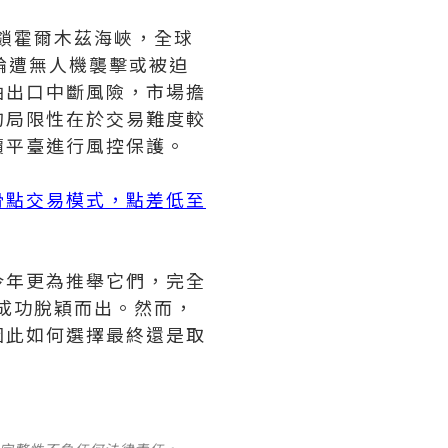
封鎖霍爾木茲海峽，全球
輪遭無人機襲擊或被迫
油出口中斷風險，市場擔
的局限性在於交易難度較
價平臺進行風控保護。
滑點交易模式，點差低至
今年更為推舉它們，完全
都成功脫穎而出。然而，
因此如何選擇最終還是取