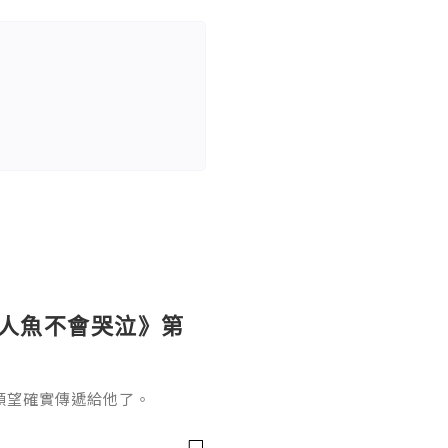
《人魚不會哭泣》第
願望確實傳遞給他了。