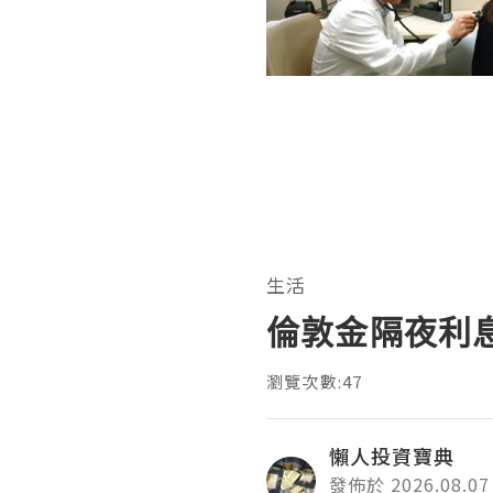
生活
倫敦金隔夜利
瀏覽次數:47
懶人投資寶典
發佈於 2026.08.07