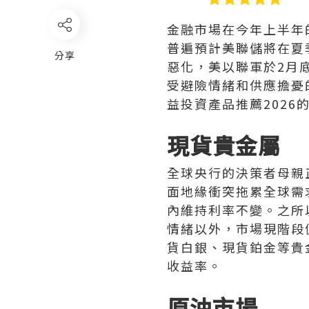
金融市場在今年上半年
普遍預計美聯儲將在夏
分享
惡化，美以聯軍於2月
受避險情緒和供應擔憂
益投資產品推薦2026
現貨貴金屬
全球央行的決策者母親
面地緣衝突拖累全球需
內維持利率不變。之所
情緒以外，市場現階段
貨白銀、現貨鉑金等貴
收益率。
原油市場