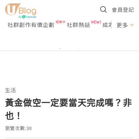
會員登記
社群創作有價企劃
社群熱話
成為U Creato
更多
生活
黃金做空一定要當天完成嗎？非
也！
瀏覽次數:30