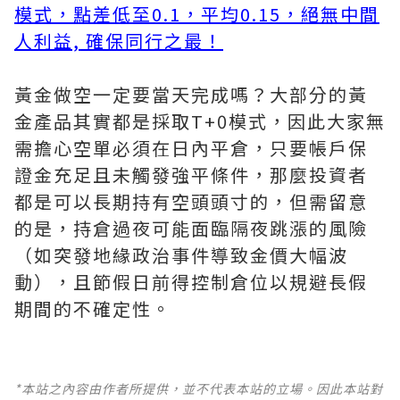
模式，點差低至0.1，平均0.15，絕無中間
人利益, 確保同行之最！
黃金做空一定要當天完成嗎？大部分的黃
金產品其實都是採取T+0模式，因此大家無
需擔心空單必須在日內平倉，只要帳戶保
證金充足且未觸發強平條件，那麼投資者
都是可以長期持有空頭頭寸的，但需留意
的是，持倉過夜可能面臨隔夜跳漲的風險
（如突發地緣政治事件導致金價大幅波
動），且節假日前得控制倉位以規避長假
期間的不確定性。
*本站之內容由作者所提供，並不代表本站的立場。因此本站對