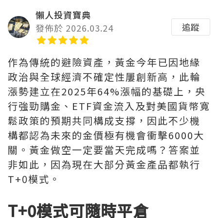
懶人投資寶典
追蹤
發佈於 2026.03.24
作為傳統的避險資產，黃金今年已因地緣
政治與全球經濟不確定性屢創新高，此輪
漲勢建立在2025年64%漲幅的基礎上，央
行強勁購金、ETF資金流入及對美國貨幣寬
鬆政策的預期共同構成支撐，因此不少機
構都認為未來的金價極有機會衝擊6000大
關。黃金做空一定要當天完成嗎？答案並
非如此，因為現在大部分黃金產品都執行
T+0模式。
T+0模式可隨時平倉