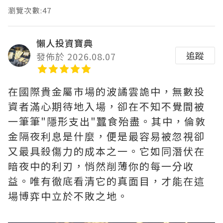
瀏覽次數:47
懶人投資寶典
追蹤
發佈於 2026.08.07
在國際貴金屬市場的波譎雲詭中，無數投
資者滿心期待地入場，卻在不知不覺間被
一筆筆"隱形支出"蠶食殆盡。其中，‌倫敦
金隔夜利息是什麼‌，便是最容易被忽視卻
又最具殺傷力的成本之一。它如同潛伏在
暗夜中的利刃，悄然削薄你的每一分收
益。唯有徹底看清它的真面目，才能在這
場博弈中立於不敗之地。