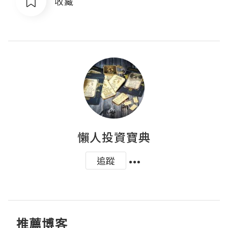
收藏
懶人投資寶典
追蹤
推薦博客