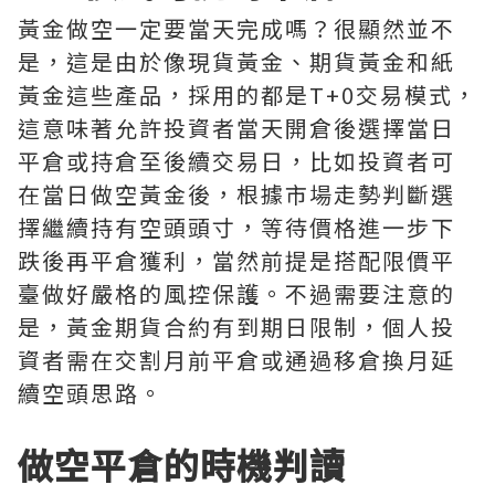
黃金做空一定要當天完成嗎？很顯然並不
是，這是由於像現貨黃金、期貨黃金和紙
黃金這些產品，採用的都是T+0交易模式，
這意味著允許投資者當天開倉後選擇當日
平倉或持倉至後續交易日，比如投資者可
在當日做空黃金後，根據市場走勢判斷選
擇繼續持有空頭頭寸，等待價格進一步下
跌後再平倉獲利，當然前提是搭配限價平
臺做好嚴格的風控保護。不過需要注意的
是，黃金期貨合約有到期日限制，個人投
資者需在交割月前平倉或通過移倉換月延
續空頭思路。
做空平倉的時機判讀