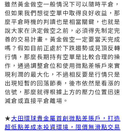
雖然黃金做空一般情況下可以隨時平倉，
但如果我們想從空單中取得良好收益，那
麼平倉時機的判讀也是相當關鍵，也就是
說大家在決定做空之前，必須得先制定完
善的交易計畫。黃金做空一定要當天完成
嗎？假如目前正處於下跌趨勢或見頂反轉
行情，那麼長期持有空單是比較合理的操
作，通過調整倉位和使用微點差帳戶來實
現利潤的最大化，不過相反要是行情只是
出現短暫的回落節奏，後市依然是看漲的
信號，那麼就得根據上方的壓力位置迅速
減倉或直接平倉離場。
★
大田環球貴金屬首創微點差賬戶，打造
超低點差成本投資環境，限價無滑點交易