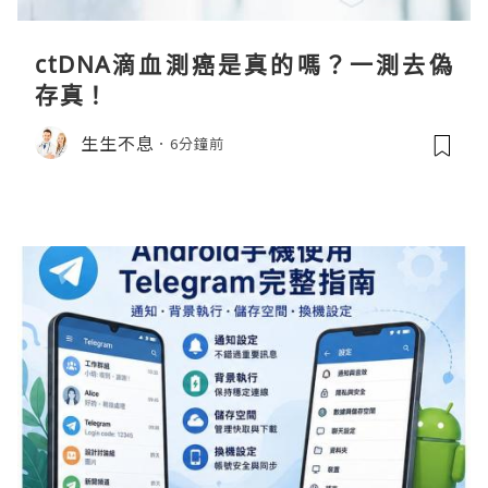
ctDNA滴血測癌是真的嗎？一測去偽
存真！
生生不息
6分鐘前