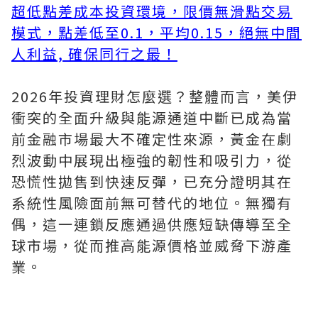
超低點差成本投資環境，限價無滑點交易
模式，點差低至0.1，平均0.15，絕無中間
人利益, 確保同行之最！
2026年投資理財怎麼選？整體而言，美伊
衝突的全面升級與能源通道中斷已成為當
前金融市場最大不確定性來源，黃金在劇
烈波動中展現出極強的韌性和吸引力，從
恐慌性拋售到快速反彈，已充分證明其在
系統性風險面前無可替代的地位。無獨有
偶，這一連鎖反應通過供應短缺傳導至全
球市場，從而推高能源價格並威脅下游產
業。