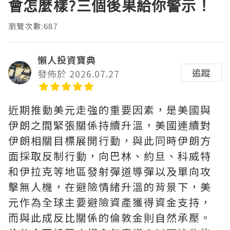
會怎麼樣?三個後果給你警示！
瀏覽次數:687
懶人投資寶典
追蹤
發佈於 2026.07.27
近期推動美元走強的重要因素，是美國與
伊朗之間緊張關係持續升溫，美國連續對
伊朗相關目標展開行動，與此同時伊朗方
面採取反制行動，向巴林、約旦、科威特
和伊拉克等地區發射彈道導彈以及單向攻
擊無人機，在避險情緒升溫的背景下，美
元作為全球主要避險資產獲得資金支持，
而與此成反比關係的倫敦金則自然承壓。