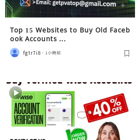
Top 15 Websites to Buy Old Faceb
ook Accounts ...
fgtr7i8
1小時前