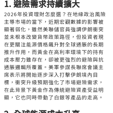
1. 避險需求持續擴大
2026年投資理財怎麼選？在地緣政治風險
主導市場的當下，近期宏觀數據的影響被
顯著弱化，雖然美聯儲官員強調伊朗衝突
並未根本改變貨幣政策路徑，但投資者現
在更關注能源價格飆升對全球通脹的長期
推升作用，而黃金在高利率環境下的持有
成本壓力雖存在，卻被更強烈的避險與抗
通脹邏輯所覆蓋。美軍參謀長聯席會議主
席表示將開始逐步深入打擊伊朗境內目
標，衝突升級預期強化了市場避險需求，
在此背景下黃金作為傳統避險資產受益明
顯，它也同時帶動了白銀等產品的走高。