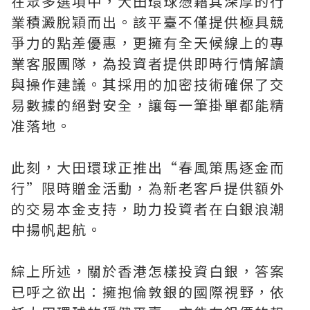
在眾多選項中，大田環球憑藉其深厚的行
業積澱脫穎而出。該平臺不僅提供極具競
爭力的點差優惠，更擁有全天候線上的專
業客服團隊，為投資者提供即時行情解讀
與操作建議。其採用的加密技術確保了交
易數據的絕對安全，讓每一筆掛單都能精
准落地。
此刻，大田環球正推出“春風策馬逐金而
行”限時贈金活動，為新老客戶提供額外
的交易本金支持，助力投資者在白銀浪潮
中揚帆起航。
綜上所述，關於香港怎樣投資白銀，答案
已呼之欲出：擁抱倫敦銀的國際視野，依