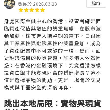
追蹤
發佈於 2026.03.23
身處國際金融中心的香港，投資者總是面
臨資產保值與增值的雙重焦慮。在股市波
動加劇、樓市進入調整期的當下，白銀因
其工業屬性與避險屬性的雙重疊加，成為
了資產配置中不可或缺的一環。然而，面
對琳琅滿目的投資管道，許多港人依然困
惑：在香港的金融環境下，究竟香港怎樣
投資白銀才能實現財富的穩健增長？這不
僅是選擇品種的問題，更是一場關於交易
模式與平臺安全的深度博弈。
跳出本地局限：實物與現貨