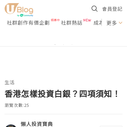
會員登記
社群創作有價企劃
社群熱話
成為U Creato
更多
生活
香港怎樣投資白銀？四項須知！
瀏覽次數:25
懶人投資寶典