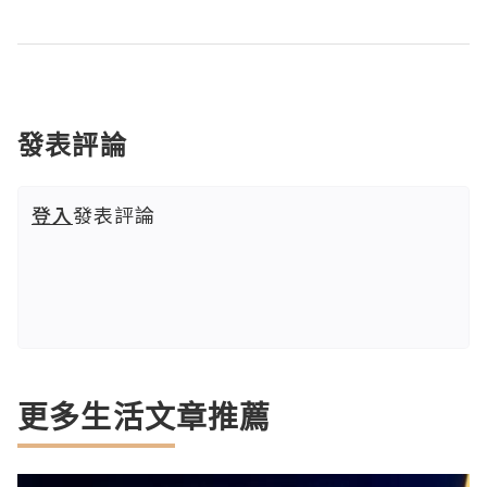
發表評論
登入
發表評論
更多生活文章推薦