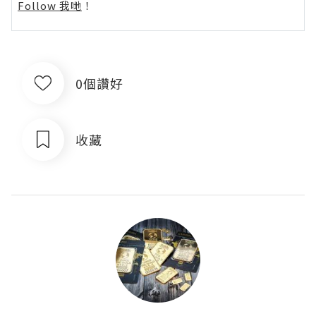
Follow 我哋
！
0個讚好
收藏