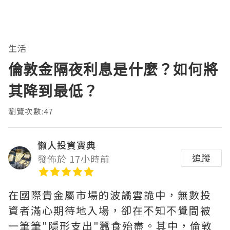
生活
倫敦金隔夜利息是什麼？如何將
其降到最低？
瀏覽次數:47
懶人投資寶典
追蹤
發佈於 17小時前
在國際貴金屬市場的波譎雲詭中，無數投
資者滿心期待地入場，卻在不知不覺間被
一筆筆"隱形支出"蠶食殆盡。其中，‌倫敦