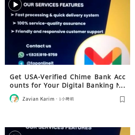
Get USA-Verified Chime Bank Acc
ounts for Your Digital Banking Ne
eds
Zavian Karim
1小時前