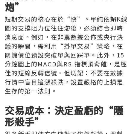
炮”
短期交易的核心在於“快”。單純依賴K線
圖的支撐阻力位往往滯後，必須結合即時
消息面。例如，在非農數據公佈或央行決
議的瞬間，需利用“掛單交易”策略，在
關鍵價位預設突破單與回踩單。此外，15
分鐘圖上的MACD與RSI指標頂背離，是極
佳的短線反轉信號。但切記：不要在數據
行情中盲目追漲殺跌，設置嚴格的止損是
生存的第一法則。
交易成本：決定盈虧的“隱
形殺手”
很多新手即使方向做對了依然虧損，罪魁