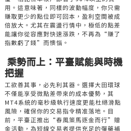
用。這意味著，同樣的波動幅度，你只需
賺取更少的點位即可回本，盈利空間被成
倍放大。尤其在震盪行情中，極低的點差
能讓你從容應對快速漲跌，不再為“賺了
指數虧了錢”而懊惱。
乘勢而上：平臺賦能與時機
把握
工欲善其事，必先利其器。選擇大田環球
不僅能享受微點差帶來的成本優勢，其
MT4系統的毫秒級執行速度更能杜絕滑點
風險，確保你的交易指令精准落地。目
前，平臺正推出“春風策馬逐金而行”贈
金活動，為短線交易者提供充足的彈藥補