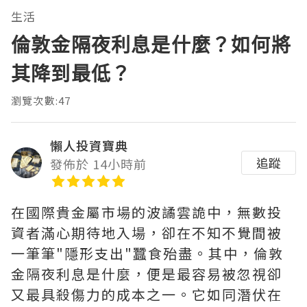
生活
倫敦金隔夜利息是什麼？如何將
其降到最低？
瀏覽次數:47
懶人投資寶典
追蹤
發佈於 14小時前
在國際貴金屬市場的波譎雲詭中，無數投
資者滿心期待地入場，卻在不知不覺間被
一筆筆"隱形支出"蠶食殆盡。其中，‌倫敦
金隔夜利息是什麼‌，便是最容易被忽視卻
又最具殺傷力的成本之一。它如同潛伏在