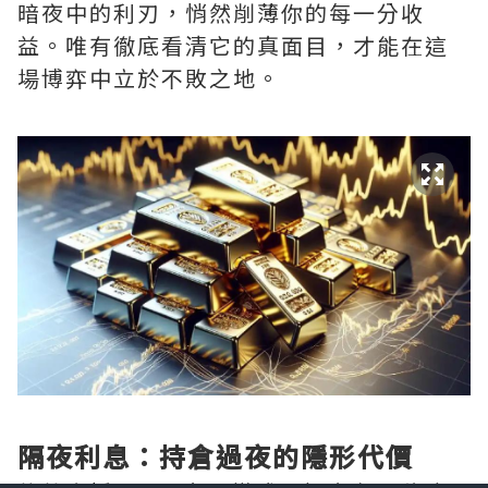
暗夜中的利刃，悄然削薄你的每一分收
益。唯有徹底看清它的真面目，才能在這
場博弈中立於不敗之地。
隔夜利息：持倉過夜的隱形代價