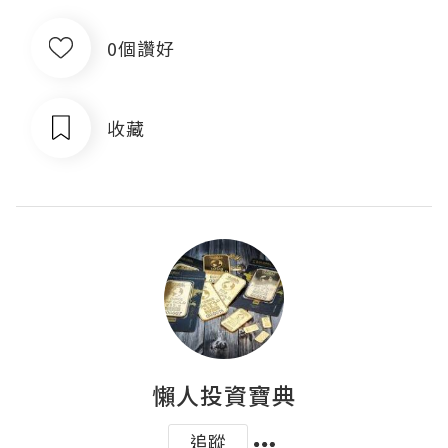
0個讚好
收藏
懶人投資寶典
追蹤