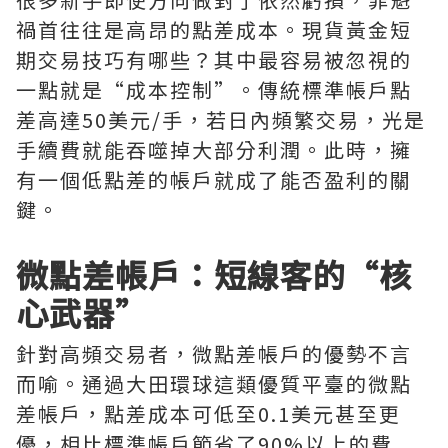
禍首往往是高昂的點差成本。現貨黃金短
期交易技巧有哪些？其中最容易被忽視的
一點就是“成本控制”。傳統標準帳戶點
差高達50美元/手，若日內頻繁交易，光是
手續費就能吞噬掉大部分利潤。此時，擁
有一個低點差的帳戶就成了能否盈利的關
鍵。
微點差帳戶：短線客的“核
心武器”
針對高頻交易者，微點差帳戶的優勢不言
而喻。通過大田環球這類優質平臺的微點
差帳戶，點差成本可低至0.1美元甚至更
優，相比標準帳戶節省了90%以上的費