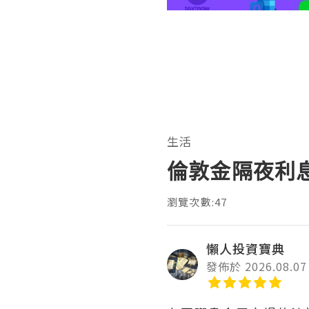
生活
倫敦金隔夜利
瀏覽次數:47
懶人投資寶典
發佈於 2026.08.07