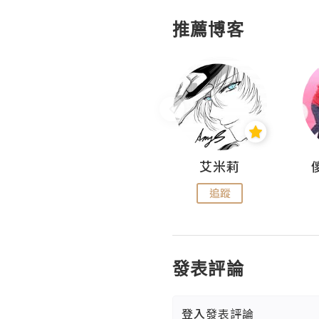
推薦博客
Hahakelly的生活點滴
艾米莉
追蹤
追蹤
發表評論
登入
發表評論