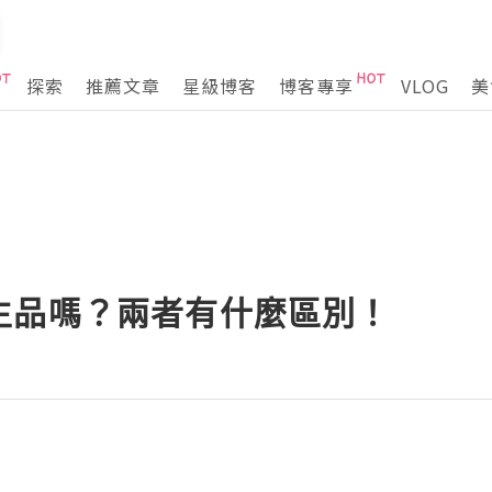
探索
推薦文章
星級博客
博客專享
VLOG
美
生品嗎？兩者有什麼區別！