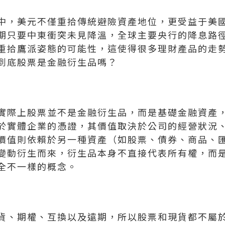
中，美元不僅重拾傳統避險資產地位，更受益于美
期只要中東衝突未見降溫，全球主要央行的降息路
重拾鷹派姿態的可能性，這使得很多理財產品的走
到底股票是金融衍生品嗎？
實際上股票並不是金融衍生品，而是基礎金融資產
於實體企業的憑證，其價值取決於公司的經營狀況
價值則依賴於另一種資產（如股票、債券、商品、
變動衍生而來，衍生品本身不直接代表所有權，而
全不一樣的概念。
貨、期權、互換以及遠期，所以股票和現貨都不屬