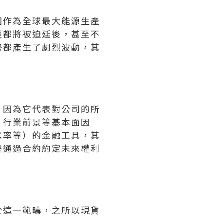
國作為全球最大能源生產
徑都將被迫延後，甚至不
勢都產生了劇烈波動，其
，因為它代表對公司的所
、行業前景等基本面因
匯率等）的金融工具，其
是通過合約約定未來權利
於這一範疇，之所以現貨