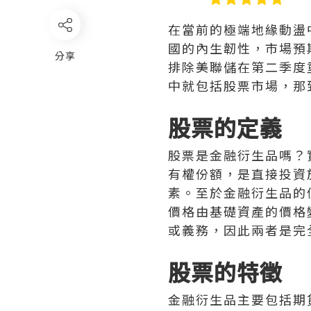
在當前的極端地緣動盪
國的內生韌性，市場預
分享
排除美聯儲在第二季度
中就包括股票市場，那
股票的定義
股票是金融衍生品嗎？
有權份額，是直接投資
素。至於金融衍生品的
價格由基礎資產的價格
或義務，因此兩者是完
股票的特徵
金融衍生品主要包括期