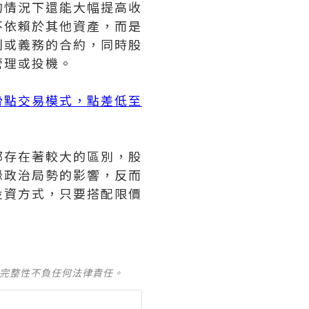
的情況下還能大幅提高收
不依賴於其他資產，而是
利或義務的合約，同時股
管理或投機。
滑點交易模式，點差低至
都存在著較大的區別，股
緣政治局勢的影響，反而
投資方式，只要搭配限價
及完整性不負任何法律責任。