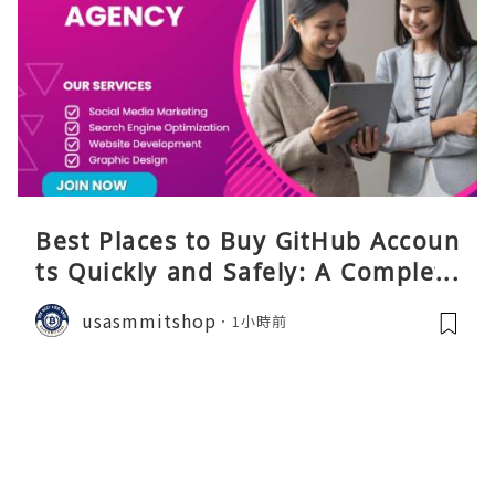
Best Places to Buy GitHub Accoun
ts Quickly and Safely: A Complete
Guide
usasmmitshop
1小時前