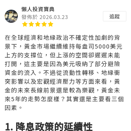
懶人投資寶典
追蹤
發佈於 2026.03.23
在全球經濟和地緣政治不確定性加劇的背
景下，黃金市場繼續維持每盎司5000美元
上方的支撐位，但上漲的空間卻遲遲未能
打開，這主要是因為美元吸納了部分避險
資金的流入。不過從流動性轉移、地緣衝
突影響以及宏觀經濟壓力等方面來看，黃
金的未來長線前景還是較為樂觀，黃金未
來5年的走勢怎麼樣？其實還是主要看三個
因素。
1. 降息政策的延續性