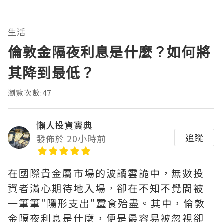
生活
倫敦金隔夜利息是什麼？如何將
其降到最低？
瀏覽次數:47
懶人投資寶典
追蹤
發佈於 20小時前
在國際貴金屬市場的波譎雲詭中，無數投
資者滿心期待地入場，卻在不知不覺間被
一筆筆"隱形支出"蠶食殆盡。其中，‌倫敦
金隔夜利息是什麼‌，便是最容易被忽視卻