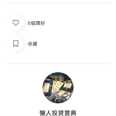
0個讚好
收藏
懶人投資寶典