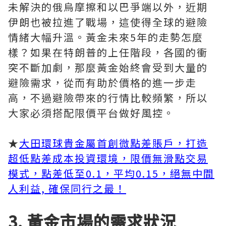
未解決的俄烏摩擦和以巴爭端以外，近期
伊朗也被拉進了戰場，這使得全球的避險
情緒大幅升溫。黃金未來5年的走勢怎麼
樣？如果在特朗普的上任階段，各國的衝
突不斷加劇，那麼黃金始終會受到大量的
避險需求，從而有助於價格的進一步走
高，不過避險帶來的行情比較頻繁，所以
大家必須搭配限價平台做好風控。
★
大田環球貴金屬首創微點差賬戶，打造
超低點差成本投資環境，限價無滑點交易
模式，點差低至0.1，平均0.15，絕無中間
人利益, 確保同行之最！
3. 黃金市場的需求狀況