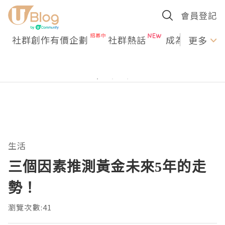
會員登記
社群創作有價企劃
社群熱話
成為U Creato
更多
生活
三個因素推測黃金未來5年的走
勢！
瀏覽次數:41