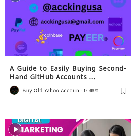
A Guide to Easily Buying Second-
Hand GitHub Accounts ...
Buy Old Yahoo Accoun
1小時前