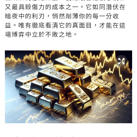
又最具殺傷力的成本之一。它如同潛伏在
暗夜中的利刃，悄然削薄你的每一分收
益。唯有徹底看清它的真面目，才能在這
場博弈中立於不敗之地。