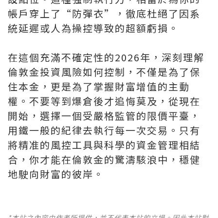
帳戶穿上了“防彈衣”，徹底杜絕了因系
統延遲或人為操控導致的超額虧損。
在這個充滿不確定性的2026年，深刻理解
倫敦金投資風險如何控制，不僅是為了保
住本金，更是為了掌握財富增值的主動
權。不要等到爆倉後才追悔莫及，從現在
開始，選擇一個受嚴格監管的限價平臺，
用鐵一般的紀律去執行每一次交易。只有
將精准的風控工具與科學的資金管理相結
合，你才能在倫敦金的驚濤駭浪中，穩健
地駛向財富的彼岸。
*本站之內容由作者所提供，並不代表本站的立場。因此本站對