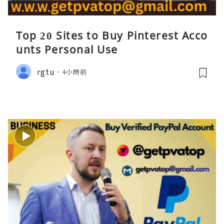
Top 20 Sites to Buy Pinterest Acco
unts Personal Use
rgtu
4小時前