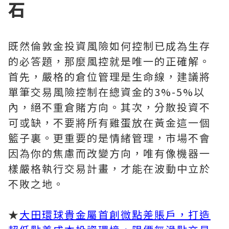
石
既然倫敦金投資風險如何控制已成為生存
的必答題，那麼風控就是唯一的正確解。
首先，嚴格的倉位管理是生命線，建議將
單筆交易風險控制在總資金的3%-5%以
內，絕不重倉賭方向。其次，分散投資不
可或缺，不要將所有雞蛋放在黃金這一個
籃子裏。更重要的是情緒管理，市場不會
因為你的焦慮而改變方向，唯有像機器一
樣嚴格執行交易計畫，才能在波動中立於
不敗之地。
★
大田環球貴金屬首創微點差賬戶，打造