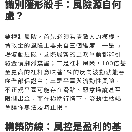
識別隱形殺手：風險源自何
處？
要控制風險，首先必須看清敵人的模樣。
倫敦金的風險主要來自三個維度：一是市
場波動風險，國際局勢的風吹草動都能引
發金價劇烈震盪；二是杠杆風險，100倍甚
至更高的杠杆意味著1%的反向波動就能吞
噬全部保證金；三是平臺與流動性風險，
不正規平臺可能存在滑點、惡意操縱甚至
限制出金，而在極端行情下，流動性枯竭
會讓你無法及時止損。
構築防線：風控是盈利的基