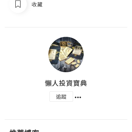
收藏
懶人投資寶典
追蹤