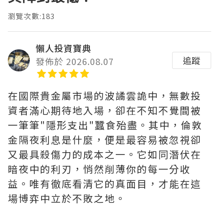
瀏覽次數:183
懶人投資寶典
追蹤
發佈於 2026.08.07
在國際貴金屬市場的波譎雲詭中，無數投
資者滿心期待地入場，卻在不知不覺間被
一筆筆"隱形支出"蠶食殆盡。其中，‌倫敦
金隔夜利息是什麼‌，便是最容易被忽視卻
又最具殺傷力的成本之一。它如同潛伏在
暗夜中的利刃，悄然削薄你的每一分收
益。唯有徹底看清它的真面目，才能在這
場博弈中立於不敗之地。