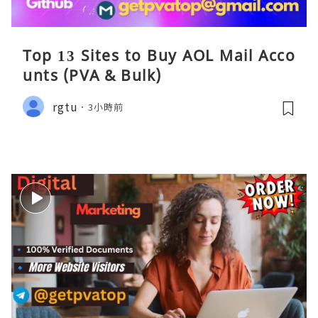
Top 13 Sites to Buy AOL Mail Acco
unts (PVA & Bulk)
rgtu
3小時前