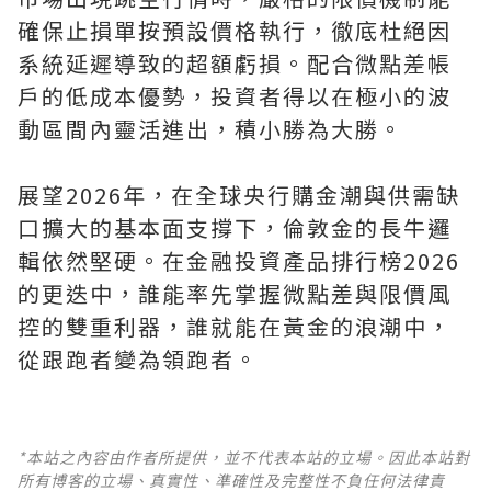
確保止損單按預設價格執行，徹底杜絕因
系統延遲導致的超額虧損。配合微點差帳
戶的低成本優勢，投資者得以在極小的波
動區間內靈活進出，積小勝為大勝。
展望2026年，在全球央行購金潮與供需缺
口擴大的基本面支撐下，倫敦金的長牛邏
輯依然堅硬。在金融投資產品排行榜2026
的更迭中，誰能率先掌握微點差與限價風
控的雙重利器，誰就能在黃金的浪潮中，
從跟跑者變為領跑者。
*本站之內容由作者所提供，並不代表本站的立場。因此本站對
所有博客的立場、真實性、準確性及完整性不負任何法律責