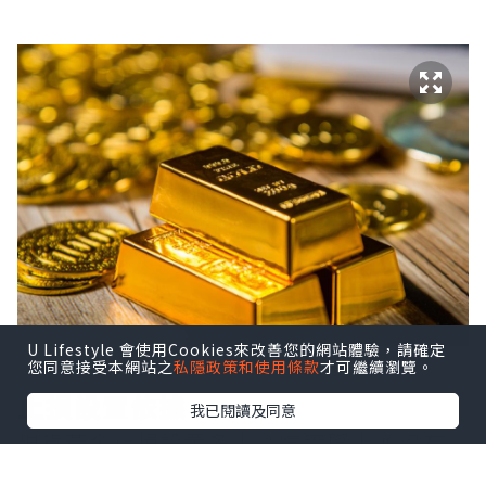
U Lifestyle 會使用Cookies來改善您的網站體驗，請確定
您同意接受本網站之
私隱政策和使用條款
才可繼續瀏覽。
止損設置依據
我已閱讀及同意
現貨黃金止損設置多少？這實際上並沒有
明確的標準，我們通常需根據實際行情和