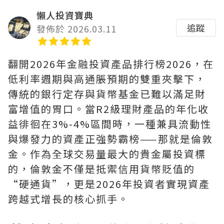
懶人投資寶典
追蹤
發佈於 2026.03.11
翻開2026年金融投資產品排行榜2026，在
低利率週期與高通脹預期的雙重夾擊下，
傳統的銀行定存與貨幣基金已難以滿足財
富增值的胃口。當R2級理財產品的年化收
益徘徊在3%-4%區間時，一種兼具流動性
與爆發力的資產正強勢霸榜——那就是倫敦
金。作為全球交易量最大的貴金屬投資標
的，倫敦金不僅是抵禦信用貨幣貶值的
“硬通貨”，更是2026年投資者實現資產
跨越式增長的核心抓手。