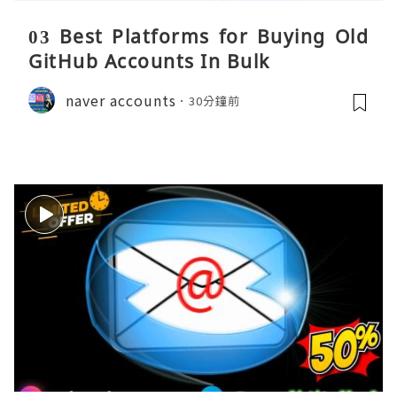
03 Best Platforms for Buying Old
GitHub Accounts In Bulk
naver accounts
30分鐘前