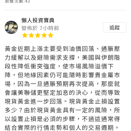
瀏覽次數:43
懶人投資寶典
追蹤
發佈於 7小時前
黃金近期上漲主要受到油價回落、通脹壓
力緩解以及避險需求支撐，美國與伊朗階
段性降低衝突強度，使市場風險溢價下
降，但地緣因素仍可能隨時影響貴金屬市
場，因為一旦通脹預期再次提高，那麼就
會讓美聯儲更堅定加息的決心，從而導致
現貨黃金進一步回落。現貨黃金止損設置
多少？由於現貨黃金具有一定的風險，所
以設置止損是必須的步驟，不過這通常得
結合實際的行情走勢和個人的交易週期。