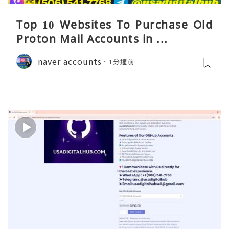
Top 10 Websites To Purchase Old
Proton Mail Accounts in ...
naver accounts
1分鐘前