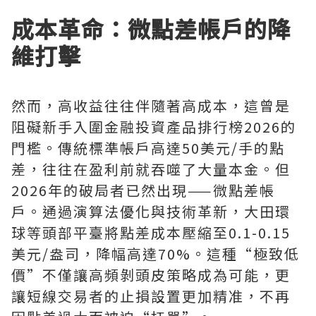
成本革命：微點差帳戶的降
維打擊
然而，高收益往往伴隨著高成本，這曾是
阻礙新手入圍金融投資產品排行榜2026的
門檻。傳統標準帳戶高達50美元/手的點
差，往往在盈利前就吞噬了大量本金。但
2026年的破局者已然出現——微點差帳
戶。通過演算法優化與技術革新，大田環
球等頭部平臺將點差成本壓縮至0.1-0.15
美元/盎司，降幅高達70%。這種“極致低
價”不僅讓高頻剝頭皮策略成為可能，更
讓短線交易者的止損設置更加精准，不再