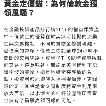
黃金定價錨：為何倫敦金獨
領風騷？
在金融投資產品排行榜2026的權益類資產
中，倫敦金的優勢在於其無可比擬的流動
性與交易機制。不同於實物金條變現難、
溢價高的弊端，倫敦金依託全球24小時不
間斷的交易網路，實現了T+0隨時買賣與雙
向交易。這意味著，無論是美聯儲利率決
議引發的暴漲，還是地緣衝突導致的急
跌，投資者都能即時入場捕捉價差。更關
鍵的是，其保證金交易制度將資金利用率
放大百倍，以小博大的杠杆效應讓閒置資
金擁有了衝擊高額回報的可能。