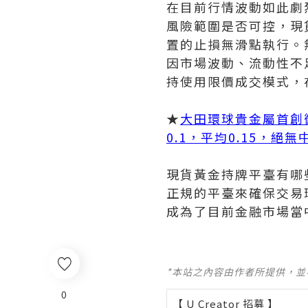
在目前行情波動如此劇
風險範圍是否可控，現
置的止損無滑點執行。
因市場波動、流動性不
持使用限價成交模式，
★
大田環球貴金屬首創
0.1，平均0.15，絕
現貨黃金持牌平臺有哪
正規的平臺來確保交易
成為了目前金融市場當
*本站之內容由作者所提供，
0
【 U Creator 招募 】