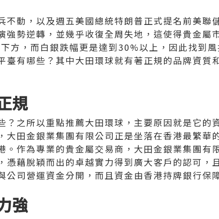
兵不動，以及週五美國總統特朗普正式提名前美聯
演強勢逆轉，並幾乎收復全周失地，這使得貴金屬
00下方，而白銀跌幅更是達到30%以上，因此找到
平臺有哪些？其中大田環球就有著正規的品牌資質
正規
些？之所以重點推薦大田環球，主要原因就是它的
，大田金銀業集團有限公司正是坐落在香港最繁華
港。作為專業的貴金屬交易商，大田金銀業集團有
，憑藉脫穎而出的卓越實力得到廣大客戶的認可，
與公司營運資金分開，而且資金由香港持牌銀行保
力強