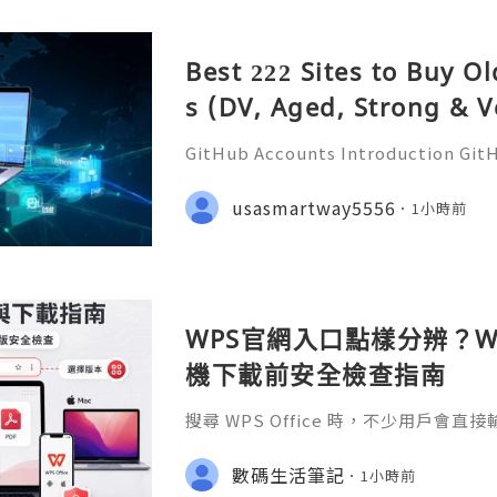
Best 222 Sites to Buy O
s (DV, Aged, Strong & V
GitHub Accounts Introduction GitHu
eading platforms for software dev
ions of developers, businesses, st
usasmartway5556
1小時前
ommunities. It is much m
WPS官網入口點樣分辨？Wi
機下載前安全檢查指南
搜尋 WPS Office 時，不少用戶會直
S官网」或「WPS下載」，但搜尋結果
用程式商店、教學網站、在線文件服務
數碼生活筆記
1小時前