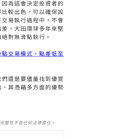
，因為這會決定投資者的
得比較出色，可以確保設
在交易執行過程中，不會
偏差，大田環球多年來堅
損絕對無滑點執行。
滑點交易模式，點差低至
我們還是要儘量找到優質
出，其憑藉多方面的優勢
及完整性不負任何法律責任。