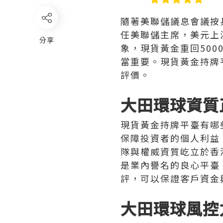
隨著美聯儲議息會議按
任美聯儲主席，美元上
分享
象，現貨黃金重回50
當重要。現貨黃金持牌
評價。
大田環球資質
現貨黃金持牌平臺有哪
保障投資者的個人利益
隊與權威資質屹立於香
是業內譽名的良心平臺
評，可以保證客戶資金
大田環球風控