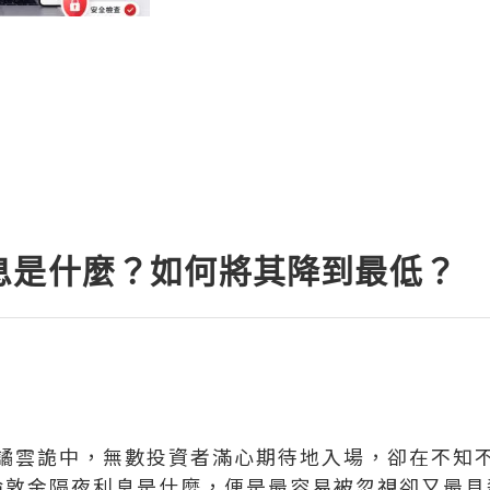
息是什麼？如何將其降到最低？
譎雲詭中，無數投資者滿心期待地入場，卻在不知不
‌倫敦金隔夜利息是什麼‌，便是最容易被忽視卻又最