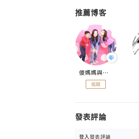
推薦博客
Hahakelly的生活點滴
儍媽媽與兩隻小魔怪之家
追蹤
追蹤
發表評論
登入
發表評論