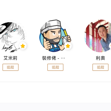
艾米莉
裝修佬 - 香港一站式網上裝修平台
利奧
追蹤
追蹤
追蹤