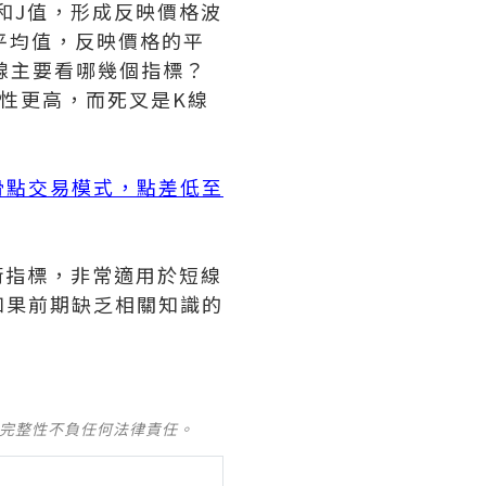
和J值，形成反映價格波
平均值，反映價格的平
線主要看哪幾個指標？
靠性更高，而死叉是K線
滑點交易模式，點差低至
術指標，非常適用於短線
如果前期缺乏相關知識的
及完整性不負任何法律責任。