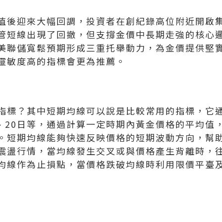
值後迎來大幅回調，投資者在創紀錄高位附近開啟
管短線出現了回撤，但支撐金價中長期走強的核心
美聯儲寬鬆預期形成三重托舉動力，為金價提供堅
靈敏度高的指標會更為推薦。
指標？其中短期均線可以說是比較常用的指標，它
日、20日等，通過計算一定時期內黃金價格的平均值
。短期均線能夠快速反映價格的短期波動方向，幫
震盪行情，當均線發生交叉或與價格產生背離時，
均線作為止損點，當價格跌破均線時利用限價平臺