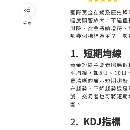
國際黃金在觸及歷史峰
幅度顯著放大，不過儘
分享
風險、資金持續增持、
哪幾個指標為主？一般
1.
短期均線
黃金短線主要看哪幾個
平均線，如5日、10
更清晰的展示短期趨勢
升趨勢、下降趨勢還是
號，交易者也可將短期
圍。
2.
KDJ指標