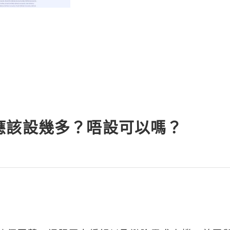
應該設幾多？唔設可以嗎？