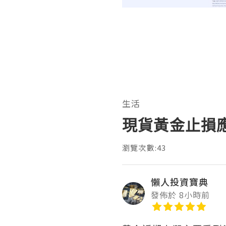
生活
現貨黃金止損
瀏覽次數:43
懶人投資寶典
發佈於 8小時前