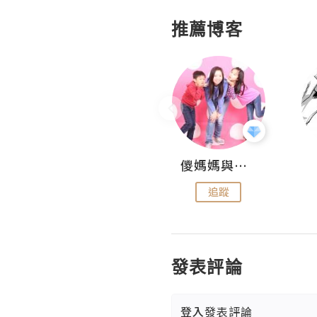
推薦博客
Hahakelly的生活點滴
儍媽媽與兩隻小魔怪之家
追蹤
追蹤
發表評論
登入
發表評論