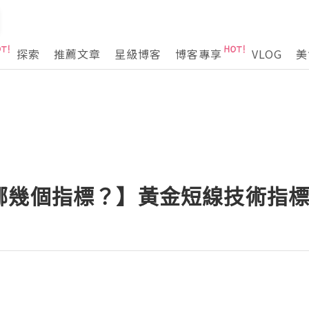
探索
推薦文章
星級博客
博客專享
VLOG
美
哪幾個指標？】黃金短線技術指