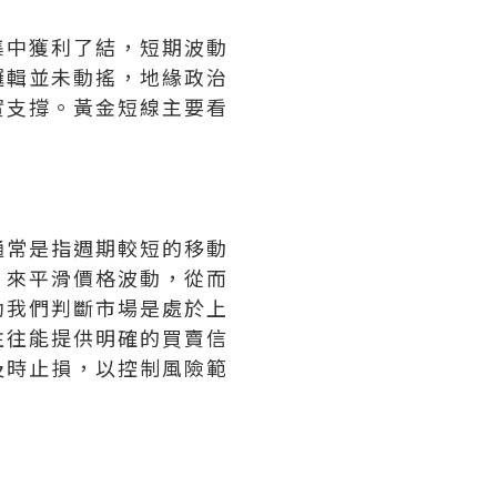
集中獲利了結，短期波動
邏輯並未動搖，地緣政治
實支撐。黃金短線主要看
通常是指週期較短的移動
，來平滑價格波動，從而
助我們判斷市場是處於上
往往能提供明確的買賣信
及時止損，以控制風險範