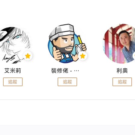
艾米莉
裝修佬 - 香港一站式網上裝修平台
利奧
追蹤
追蹤
追蹤