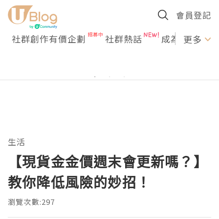
會員登記
社群創作有價企劃
社群熱話
成為U Creato
更多
生活
【現貨金金價週末會更新嗎？】
教你降低風險的妙招！
瀏覽次數:297