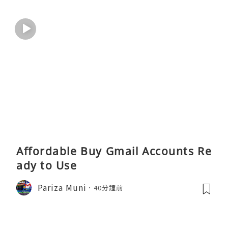
Affordable Buy Gmail Accounts Re
ady to Use
Pariza Muni
40分鐘前