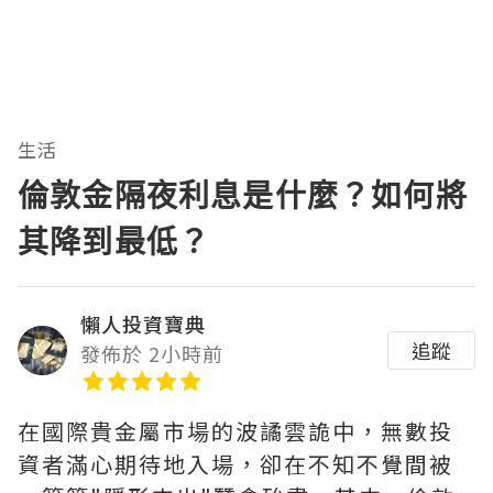
生活
倫敦金隔夜利息是什麼？如何將
其降到最低？
懶人投資寶典
追蹤
發佈於 2小時前
在國際貴金屬市場的波譎雲詭中，無數投
資者滿心期待地入場，卻在不知不覺間被