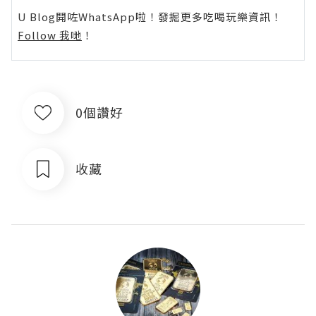
U Blog開咗WhatsApp啦！發掘更多吃喝玩樂資訊！
Follow 我哋
！
0個讚好
收藏