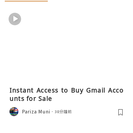
Instant Access to Buy Gmail Acco
unts for Sale
Pariza Muni
38分鐘前