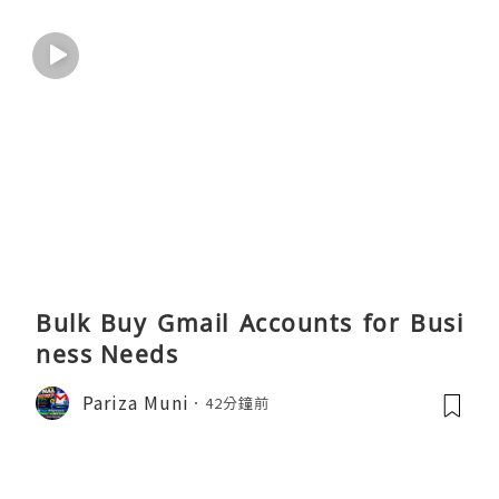
Bulk Buy Gmail Accounts for Busi
ness Needs
Pariza Muni
42分鐘前