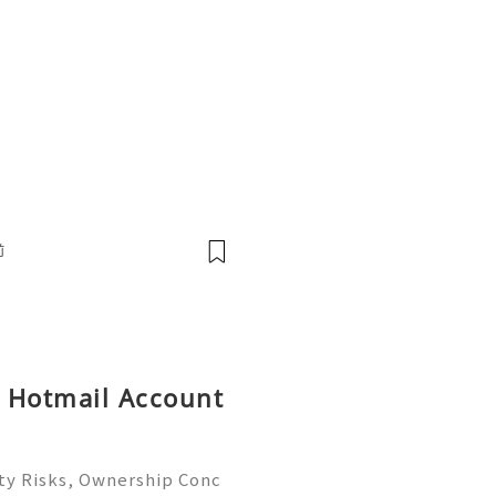
前
y Hotmail Account
ty Risks, Ownership Conc