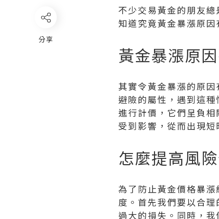
不少交易黃金的朋友總
知道究竟黃金暴漲原因
分享
黃金暴漲原因
其實令黃金暴漲的原因
避險的屬性，遇到這種
進行計價，它們呈負相
受到影響，從而出現短
怎麼提高風險
為了防止黃金價格暴漲
度。首先我們要以合理
過大的損失。同時，我