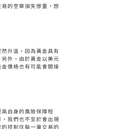
交易的空單損失慘重，想
突然升溫，因為黃金具有
。另外，由於黃金以美元
黃金價格也有可能會間接
提高自身的風險保障程
行，我們也不至於會出現
效的控制住每一筆交易的