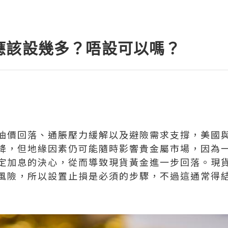
應該設幾多？唔設可以嗎？
油價回落、通脹壓力緩解以及避險需求支撐，美國
降，但地緣因素仍可能隨時影響貴金屬市場，因為
定加息的決心，從而導致現貨黃金進一步回落。現
風險，所以設置止損是必須的步驟，不過這通常得