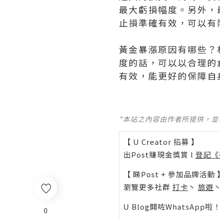
最大虧損幅度。另外，
止損準確有效，可以有
黃金暴漲原因有哪些？
度的話，可以以合理的
有效，能更好的保障自
*本站之內容由作者所提供，
【 U Creator 招募 】
出Post賺現金獎賞 l
登記《
【 睇Post + 參加品牌活動 
瀏覽更多社群
打卡
丶
旅遊
U Blog開咗WhatsAp
0