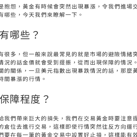
是抱怨，黃金有時候會突然出現暴漲，令我們進場
有哪些，今天我們來瞭解一下。
有哪些？
有很多，但一般來說最常見的就是市場的避險情緒
情況的話金價就會受到提振，從而出現保障的情況
關的關係，一旦美元指數出現暴跌情況的話，那麼
時間暴漲的行情。
保障程度？
給我們帶來巨大的損失，我們在交易黃金時要注意
的倉位去進行交易，這樣即使行情突然往反方向運
們要在每一筆的黃金交易中設置好止損，這樣能有