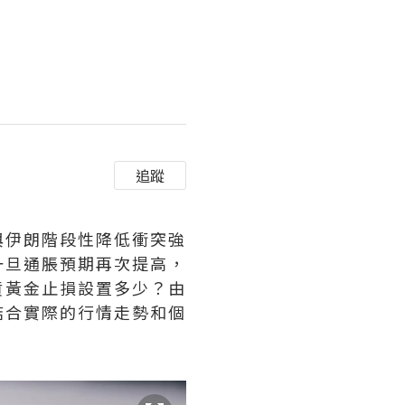
追蹤
與伊朗階段性降低衝突強
一旦通脹預期再次提高，
貨黃金止損設置多少？由
結合實際的行情走勢和個