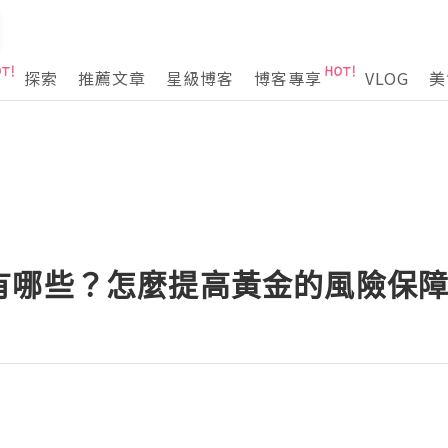
探索
推薦文章
星級博客
博客專享
VLOG
美
有哪些？怎麼提高黃金的風險保