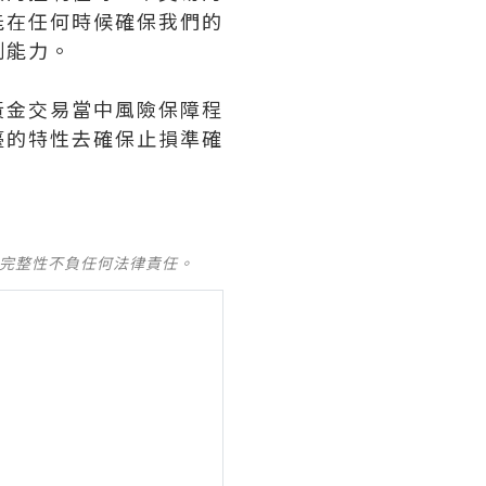
能在任何時候確保我們的
制能力。
黃金交易當中風險保障程
臺的特性去確保止損準確
及完整性不負任何法律責任。