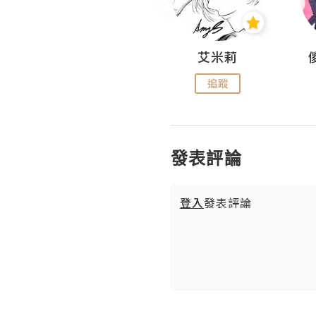
Hahakelly的生活點滴
艾米莉
追蹤
追蹤
發表評論
登入
發表評論