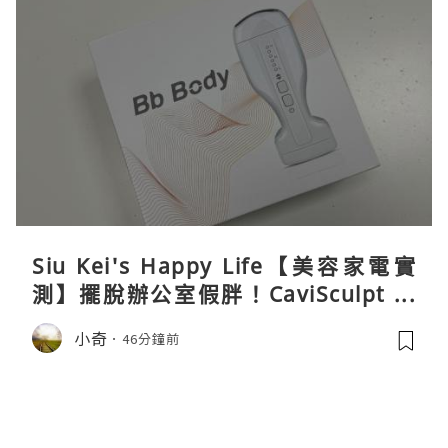
Siu Kei's Happy Life【美容家電實
測】擺脫辦公室假胖！CaviSculpt 新
一代72W高能超聲波體雕儀親身試用＆
小奇
46分鐘前
真實評價