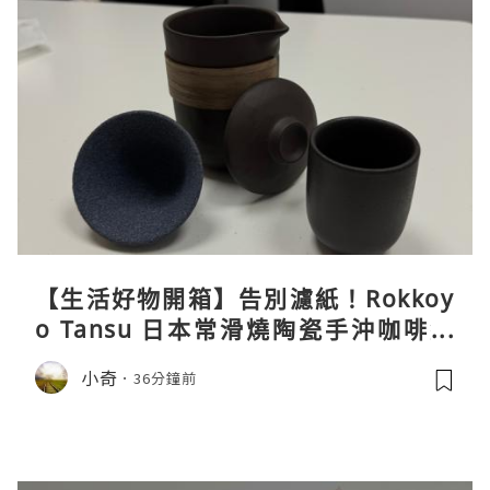
【生活好物開箱】告別濾紙！Rokkoy
o Tansu 日本常滑燒陶瓷手沖咖啡組
親身試用＆真實評價
小奇
36分鐘前