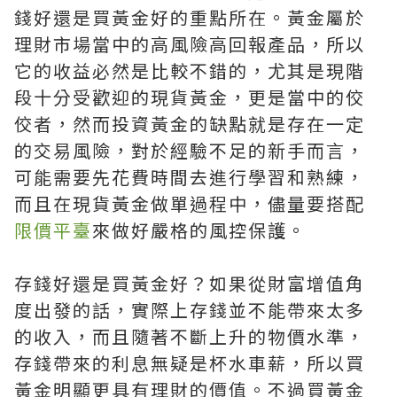
錢好還是買黃金好的重點所在。黃金屬於
理財市場當中的高風險高回報產品，所以
它的收益必然是比較不錯的，尤其是現階
段十分受歡迎的現貨黃金，更是當中的佼
佼者，然而投資黃金的缺點就是存在一定
的交易風險，對於經驗不足的新手而言，
可能需要先花費時間去進行學習和熟練，
而且在現貨黃金做單過程中，儘量要搭配
限價平臺
來做好嚴格的風控保護。
存錢好還是買黃金好？如果從財富增值角
度出發的話，實際上存錢並不能帶來太多
的收入，而且隨著不斷上升的物價水準，
存錢帶來的利息無疑是杯水車薪，所以買
黃金明顯更具有理財的價值。不過買黃金