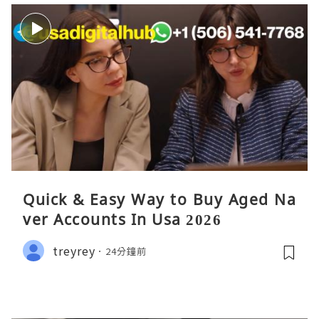
Quick & Easy Way to Buy Aged Na
ver Accounts In Usa 2026
treyrey
24分鐘前