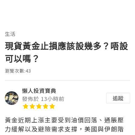
生活
現貨黃金止損應該設幾多？唔設
可以嗎？
瀏覽次數:43
懶人投資寶典
追蹤
發佈於 13小時前
黃金近期上漲主要受到油價回落、通脹壓
力緩解以及避險需求支撐，美國與伊朗階