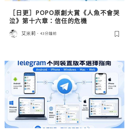
［日更］POPO原創大賞《人魚不會哭
泣》第十六章：信任的危機
艾米莉
43分鐘前