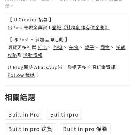
任。
【 U Creator 招募 】
出Post賺現金獎賞 l
登記《社群創作有價企劃》
【 睇Post + 參加品牌活動 】
瀏覽更多社群
打卡
丶
旅遊
丶
美食
丶
親子
丶
寵物
丶
扮靚
攻略
及
活動情報
U Blog開咗WhatsApp啦！發掘更多吃喝玩樂資訊！
Follow 我哋
！
相關話題
Built in Pro
Builtinpro
Built in pro 送貨
Built in pro 保養