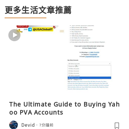
更多生活文章推薦
The Ultimate Guide to Buying Yah
oo PVA Accounts
Devid
7分鐘前