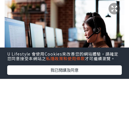
U Lifestyle 會使用Cookies來改善您的網站體驗，請確定
您同意接受本網站之
私隱政策和使用條款
才可繼續瀏覽。
我已閱讀及同意
我們一直以人為本，因此很著重與每位客
人之間的關係。相比於實體店，網店可能
因為沒有實質產品展示和現場銷售員服
務，令部分消費者缺乏安全感。但不用擔
心！透過 WhatsApp 和 Facebook