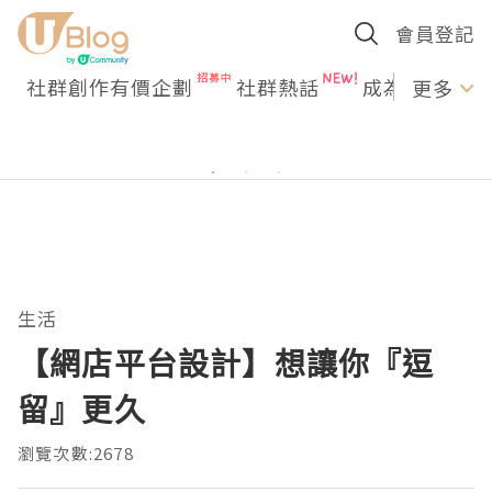
會員登記
社群創作有價企劃
社群熱話
成為U Creato
更多
生活
【網店平台設計】想讓你『逗
留』更久
瀏覽次數:2678