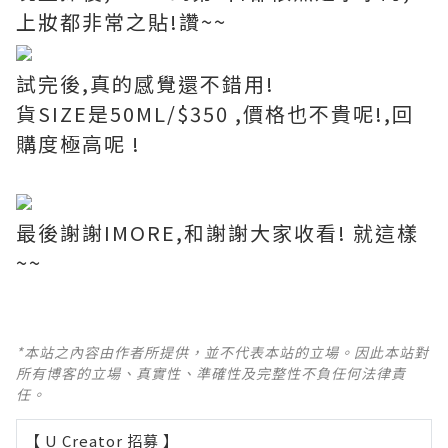
上妝都非常之貼!讚~~
試完後,真的感覺還不錯用!
貨SIZE是50ML/$350 ,價格也不貴呢!,回
購度極高呢 !
最後謝謝IMORE,和謝謝大家收看! 就這樣
~~
*本站之內容由作者所提供，並不代表本站的立場。因此本站對
所有博客的立場、真實性、準確性及完整性不負任何法律責
任。
【 U Creator 招募 】