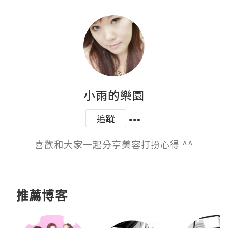
小雨的樂園
追蹤
喜歡和大家一起分享美容打扮心得 ^^
推薦博客