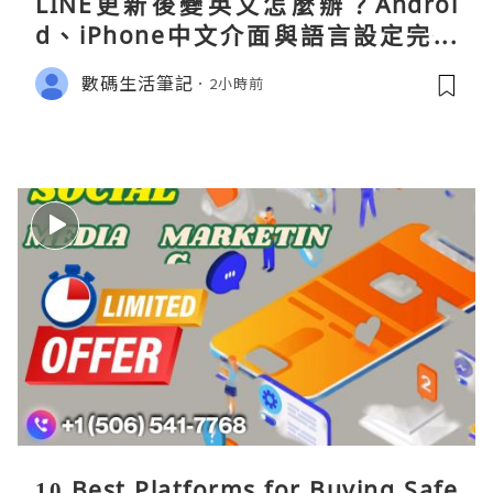
LINE更新後變英文怎麼辦？Androi
d、iPhone中文介面與語言設定完整
指南
數碼生活筆記
2小時前
10 Best Platforms for Buying Safe