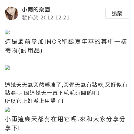
小雨的樂園
追蹤
發佈於 2012.12.21
這是最前參加IMOR聖誕嘉年華的其中一樣
禮物(試用品)
這幾天天氣突然轉凍了,突覺天氣有點乾,又好似有
點濕-.- 因這幾天一直下毛毛雨關係吧!
所以它正好派上用場了!
小雨這幾天都有在用它呢!來和大家分享分
享下!