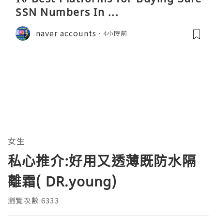
SSN Numbers In ...
naver accounts
4小時前
女生
私心推介:好用又透薄既防水隔
離霜( DR.young)
瀏覽次數:6333