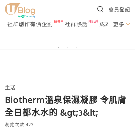
會員登記
社群創作有價企劃
社群熱話
成為U Creato
更多
生活
Biotherm溫泉保濕凝膠 令肌膚
全日都水水的 &gt;3&lt;
瀏覽次數:423