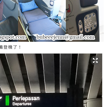
備登機了！