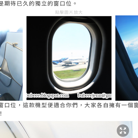
是期待已久的獨立的窗口位。
點擊圖片放大
窗口位，這款機型便適合你們，大家各自擁有一個
！