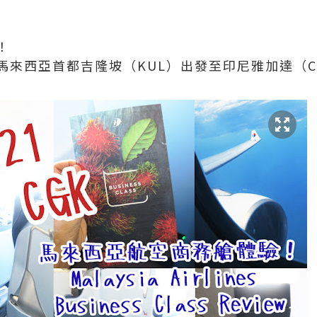
！
馬來西亞首都吉隆坡（KUL）出發至印尼雅加達（C