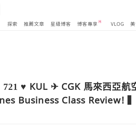
探索
推薦文章
星級博客
博客專享
VLOG
美
721 ♥ KUL ✈ CGK 馬來西
ines Business Class Review! 