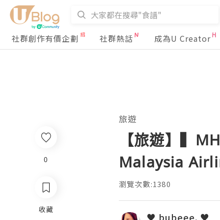
社群創作有價企劃
社群熱話
成為U Creator
旅遊
【旅遊】▍MH 
Malaysia Airl
0
瀏覽次數:1380
收藏
♥ bubeee. ♥