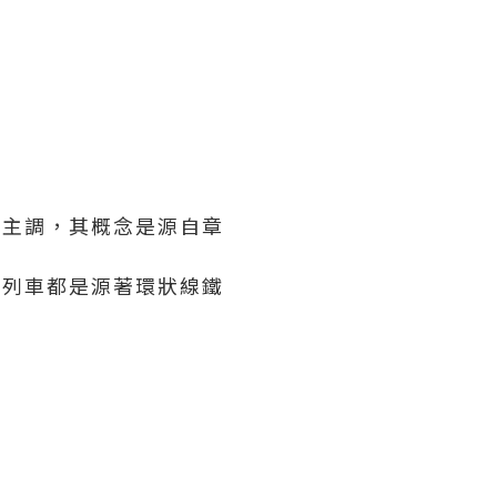
為主調，其概念是源自章
上的列車都是源著環狀線鐵