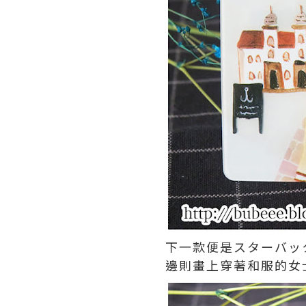
下一款便是スターバッ
邊則畫上穿著和服的女