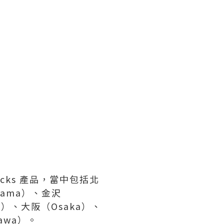
rbucks 產品，當中包括北
hama）、金沢
o）、大阪（Osaka）、
awa）。