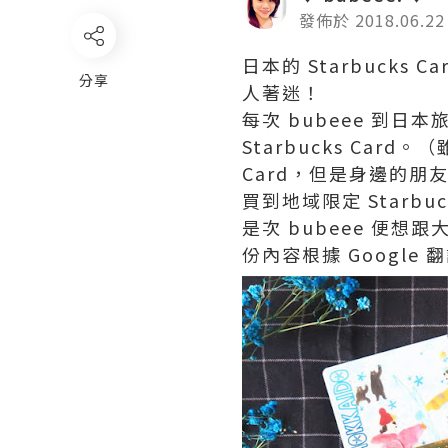
發佈於 2018.06.22
日本的 Starbucks 
分享
人著迷！
每次 bubeee 到日
Starbucks Card。
Card，但是身邊的
買到地域限定 Starbuc
是次 bubeee 便想跟大
份內容根據 Googl