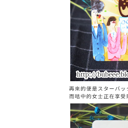
再來的便是スターバッ
而咭中的女士正在享受