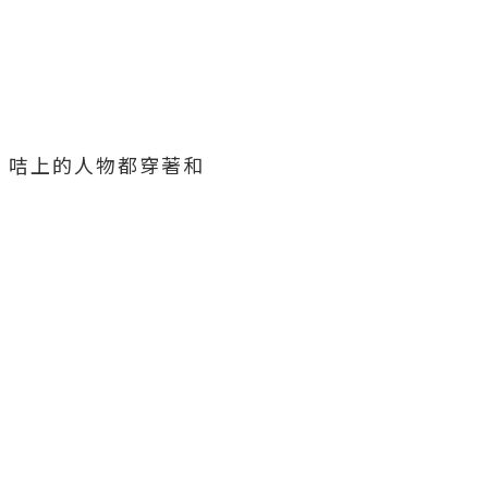
格，咭上的人物都穿著和