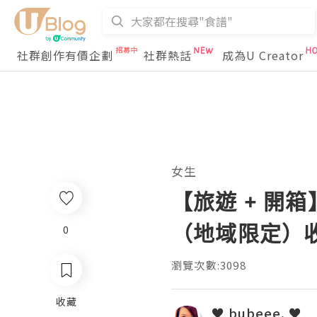
社群創作有價企劃
社群熱話
成為U Creator
女生
【旅遊 + 開箱】▍
（地域限定）
0
瀏覽次數:3098
收藏
♥ bubeee. ♥