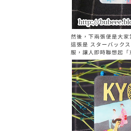
然後，下兩張便是大家
這張是 スターバックス
服，讓人即時聯想起「