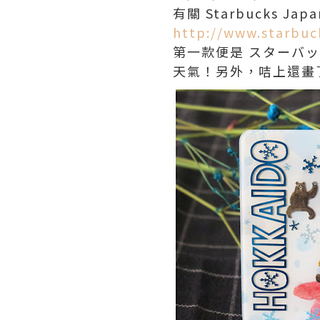
有關 Starbucks Jap
http://www.starbuc
第一款便是 スターバッ
天氣！另外，咭上還畫