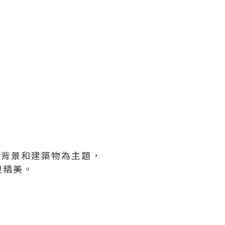
的背景和建築物為主題，
很精美。