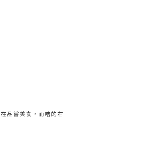
們在品嘗美食，而咭的右