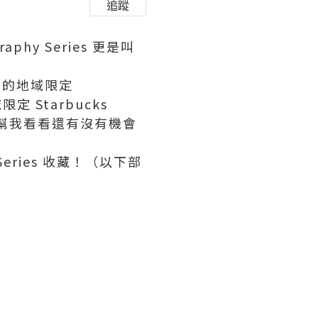
追蹤
phy Series 更是叫
它們的地域限定
限定 Starbucks
都幫我看看還有沒有機會
 Series 收藏！（以下部