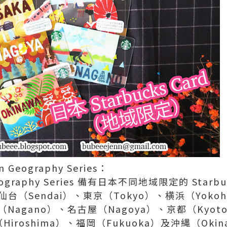
n Geography Series：
 Geography Series 備有日本不同地域限定的 Sta
、仙台（Sendai）、東京（Tokyo）、横浜（Yoko
野（Nagano）、名古屋（Nagoya）、京都（Kyot
iroshima）、福岡（Fukuoka）及沖縄（Okin