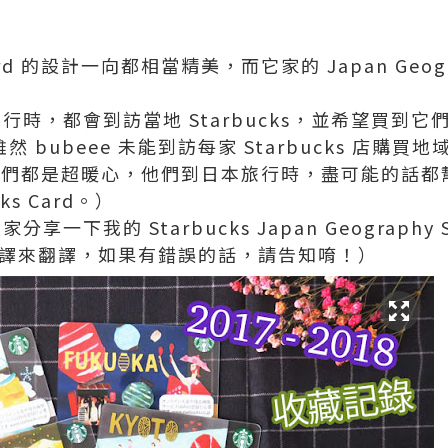
Card 的設計一向都相當精美，而它家的 Japan Geogra
本旅行時，都會到訪當地 Starbucks，並希望買到
（雖然 bubeee 未能到訪每家 Starbucks 店購買地域
朋友們都是超暖心，他們到日本旅行時，盡可能的話
ks Card。）
家分享一下我的 Starbucks Japan Geography
e 翻譯來翻譯，如果有錯誤的話，請告知唷！）