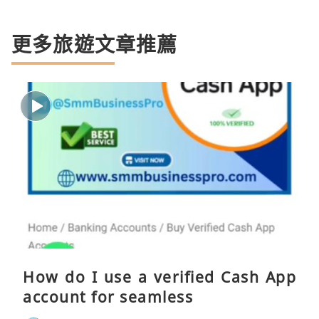
更多旅遊文章推薦
How do I use a verified Cash App
account for seamless