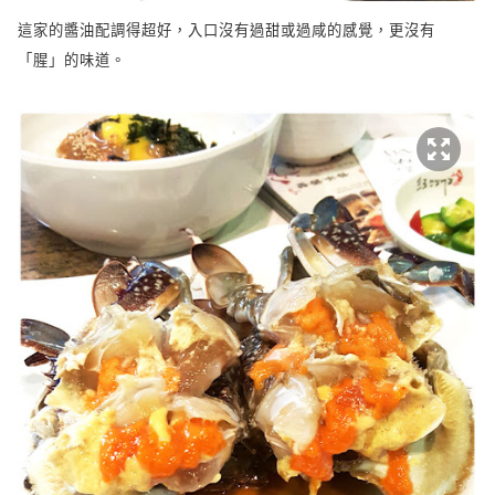
這家的醬油配調得超好，入口沒有過甜或過咸的感覺，更沒有
「腥」的味道。