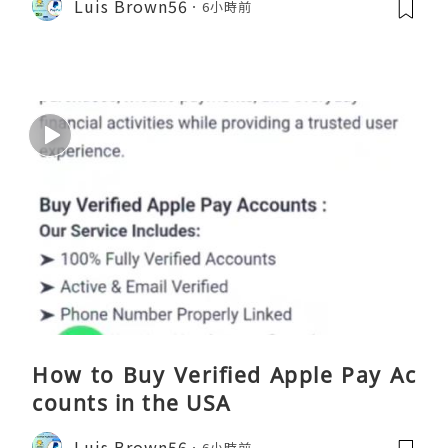
Luis Brown56
6小時前
How to Buy Verified Apple Pay Ac
counts in the USA
Luis Brown56
6小時前