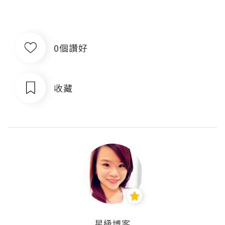
0個讚好
收藏
星級博客