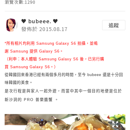
瀏覽次數:1290
♥ bubeee. ♥
追蹤
發佈於 2015.08.17
*
所有相片均利用
Samsung Galaxy S6
拍攝，並鳴
謝
Samsung
提供
Galaxy S6
。
（利申：本人體驗
Samsung Galaxy S6
後，已另行購
買
Samsung Galaxy S6
。）
從韓國回來香港已經有兩個多月的時間，至今
bubeee
還是十分回
味韓國的美食。
是次行程是與家人一起外遊，而當中其中一個目的地便是位於
新沙洞的
PRO
普
樂
醬蟹
。