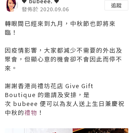
♥ bubeee. ♥
追蹤
發佈於 2020.09.06
轉眼間已經來到九月，中秋節也即將來
臨！
因疫情影響，大家都減少不需要的外出及
聚會，但顯心意的機會卻不會因此而停不
來。
謝謝香港尚禮坊花店 Give Gift
Boutique 的邀請及安排，是
次 bubeee 便可以為友人送上生日兼慶祝
中秋的
禮物
！