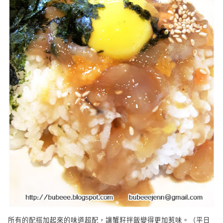
所有的配搭加起來的味道超配，讓蟹籽拌飯變得更加惹味。（平日