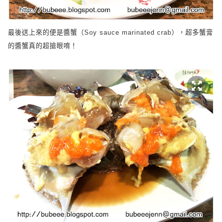
最後送上來的便是醬蟹（
Soy sauce marinated crab
），超多蟹膏
的醬蟹真的超搶眼唷！