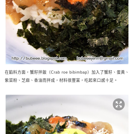
在餡料方面，蟹籽拌飯（
Crab roe bibimbap
）加入了蟹籽、蛋黃、
紫菜粉、芝麻、香油而拌成，材料很豐富，吃起來口感十足。