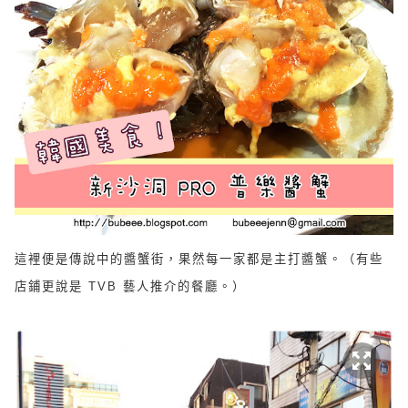
這裡便是傳說中的醬蟹街，果然每一家都是主打醬蟹。（有些
店鋪更說是
TVB
藝人推介的餐廳。）