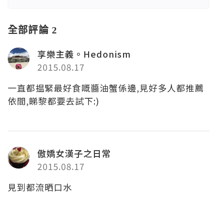
全部評論 2
享樂主義。Hedonism
2015.08.17
一直都揾緊最好食嘅醬油蟹係邊,見好多人都推薦
依間,睇黎都要去試下:)
傲嬌女漢子之日常
2015.08.17
見到都流晒口水