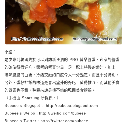
小結：
是次來到韓國終於可以到訪
新沙洞的
PRO
普
樂
醬蟹
，它家的醬蟹
的確做得很好吃，醬蟹的蟹膏份量十足，配上特製的醬汁，加上一
碗熱騰騰的白飯，冷熱交融的口感令人十分難忘，而且十分特別。
另外，蟹籽拌飯的味道是喜出望外的好吃，值得推介，而其他美食
的質素也不錯，整體來說是很不錯的韓國美食體驗。
（手機由
Samsung
所提供。）
Bubeee’s Blogspot :
http://bubeee.blogspot.com
Bubeee’s Weibo
：
http://weibo.com/bubeee
Bubeee’s Twitter :
http://twitter.com/bubeee