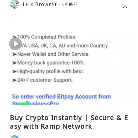
Luis Brown56
6小時前
Buy Crypto Instantly | Secure & E
asy with Ramp Network