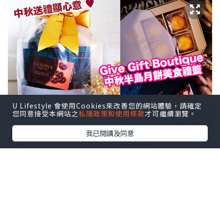
U Lifestyle 會使用Cookies來改善您的網站體驗，請確定
您同意接受本網站之
私隱政策和使用條款
才可繼續瀏覽。
我已閱讀及同意
現在便立刻為大家開箱，看看 Give Gift
Boutique 準備的中秋半島月餅美食禮籃
吧！