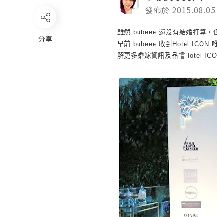
發佈於 2015.08.05
雖然
bubeee
還沒有結婚打算，
分享
早前
bubeee
收到
Hotel ICON
解更多婚嫁資訊及品嚐
Hotel IC