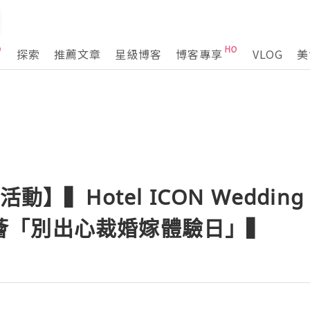
探索
推薦文章
星級博客
博客專享
VLOG
美
】▍Hotel ICON Wedding U
 唯港薈「別出心裁婚嫁體驗日」▍