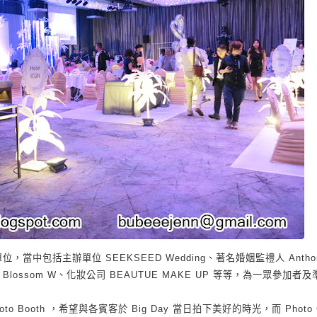
單位，當中包括主辦單位
SEEKSEED Wedding
、著名婚姻監禮人
Antho
Blossom W
、
化妝公司
BEAUTUE MAKE UP
等等，為一眾參加者及
oto Booth
，希望與各賓客於
Big Day
當日拍下美好的時光，而
Photo 