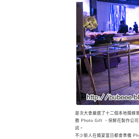
是次大會嚴選了十二個本地婚嫁
務
Photo Gift
、保鮮花製作公司
訊。
不少新人在婚宴當日都會準備
Ph