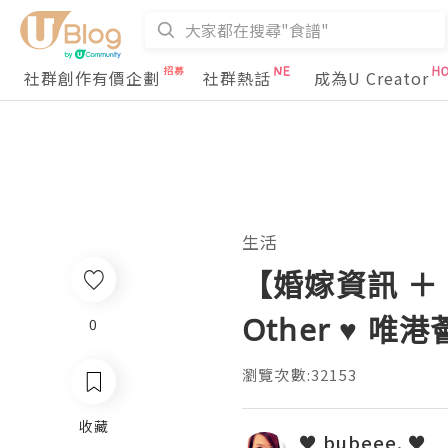
社群創作有價企劃
社群熱話
成為U Creator
生活
【婚嫁資訊 ＋ 活動
Other ♥
0
瀏覽次數:32153
收藏
♥ bubeee. ♥