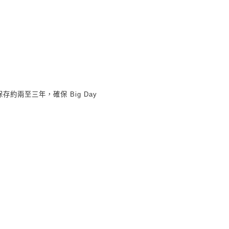
保存約兩至三年，確保
Big Day