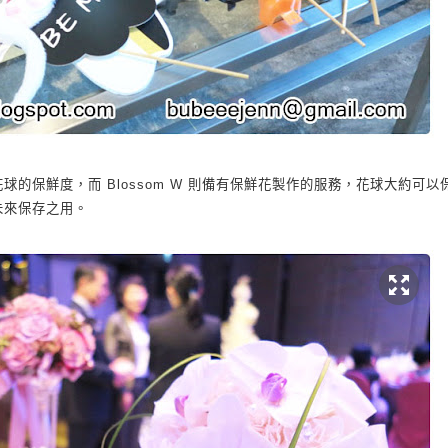
花球的保鮮度
，而
Blossom W
則備有保鮮花製作的服務，花球大約可以
未來保存之用。