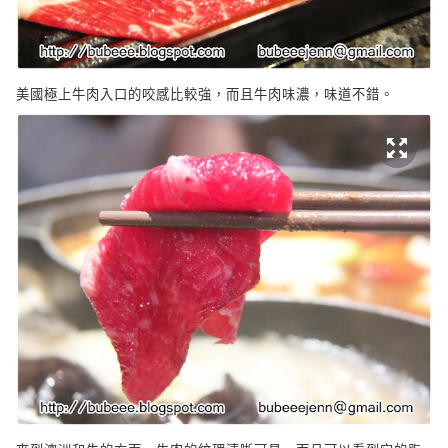
美國極上牛肉入口的咬感比較強，而且牛肉味濃，味道不錯。