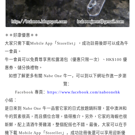
＊＊好康優惠＊＊
大家只需下載
「
」，成功註冊後即可以成為牛
Mobile App
Storellet
一會員。
牛一會員可以免費尊享黑松露湯包（優惠只限一次）、
優
HK$100
惠券、儲分換禮物。
如想了解更多有關
牛一，可以到以下網址作進一步瀏
Nabe One
覽：
專頁：
Facebook
https://www.facebook.com/nabeonehk
小結：
是日來到
牛一品嘗它家的日式放題鍋料理，當中澳洲和
Nabe One
牛的質素很高，而且價位合理，值得推介。另外，它家的海蝦也很
新鮮，配上清酒牛蒡雞湯，整個配搭也不錯。
最後，大家可以在手
機下載
「
」，成功註冊後還可以享用迎新優
Mobile App
Storellet