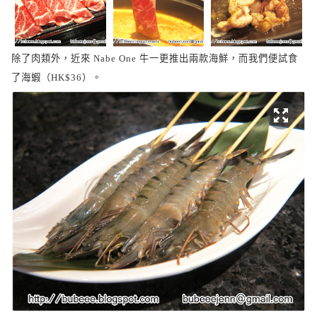
除了肉類外，近來
牛一更推出兩款海鮮，而我們便試食
Nabe One
了海蝦（
）。
HK$36