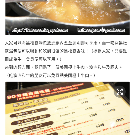
大家可以將黑松露湯包放進鍋內煮至透明即可享用，而一咬開黑松
露湯包便可以嗅到和吃到很濃的黑松露香味！（提提大家，只要註
冊成為牛一會員便可以享用。）
來到肉類方面，我們點了一份美國極上牛肉、澳洲和牛及豚肉。
（吃澳洲和牛的朋友可以免費點美國極上牛肉。）