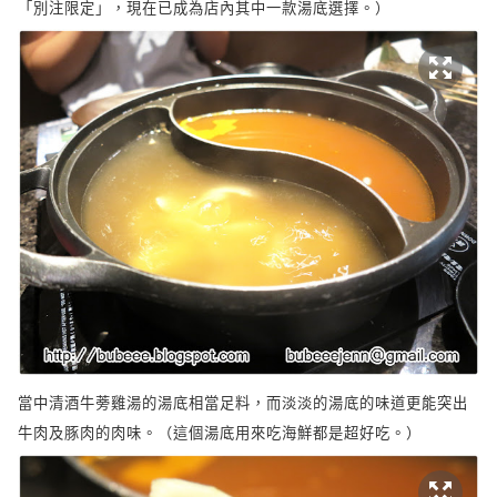
「別注限定」，現在已成為店內其中一款湯底選擇。）
當中清酒牛蒡雞湯的湯底相當足料，而淡淡的湯底的味道更能突出
牛肉及豚肉的肉味。（這個湯底用來吃海鮮都是超好吃。）