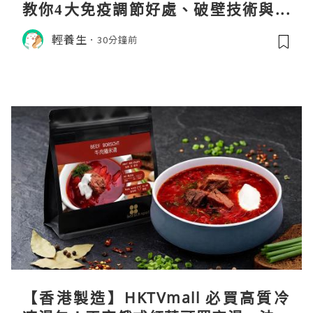
教你4大免疫調節好處、破壁技術與挑
選秘訣
輕養生
30分鐘前
【香港製造】HKTVmall 必買高質冷