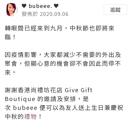
♥ bubeee. ♥
追蹤
發佈於 2020.09.06
轉眼間已經來到九月，中秋節也即將來
臨！
因疫情影響，大家都減少不需要的外出及
聚會，但顯心意的機會卻不會因此而停不
來。
謝謝香港尚禮坊花店 Give Gift
Boutique 的邀請及安排，是
次 bubeee 便可以為友人送上生日兼慶祝
中秋的
禮物
！