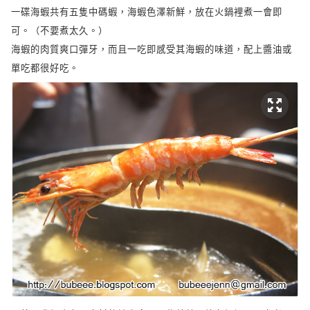
一碟海蝦共有五隻中碼蝦，海蝦色澤新鮮，放在火鍋裡煮一會即
可。（不要煮太久。）
海蝦的肉質爽口彈牙，而且一吃即感受其海蝦的味道，配上醬油或
單吃都很好吃。