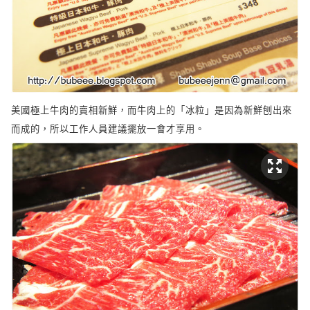
美國極上牛肉的賣相新鮮，而牛肉上的「冰粒」是因為新鮮刨出來
而成的，所以工作人員建議擺放一會才享用。