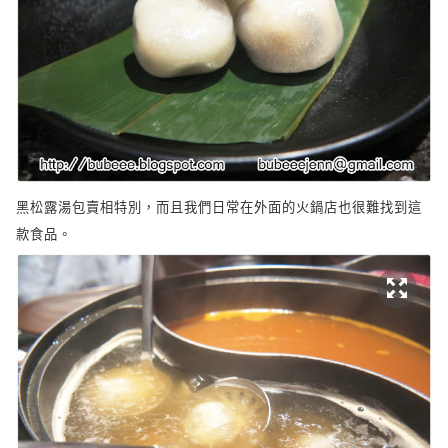
黑松露湯包賣相特別，而且我們日常在外面的火鍋店也很難找到這
款食品。