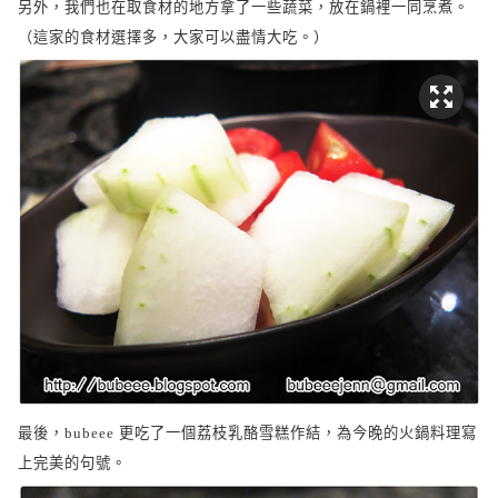
另外，我們也在取食材的地方拿了一些蔬菜，放在鍋裡一同烹煮。
（這家的食材選擇多，大家可以盡情大吃。）
最後，
更吃了一個荔枝乳酪雪糕作結，為今晚的火鍋料理寫
bubeee
上完美的句號。