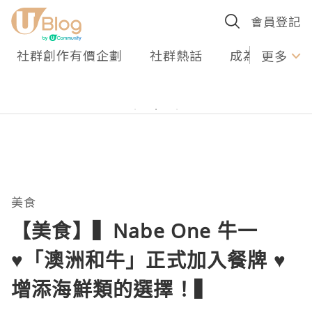
會員登記
社群創作有價企劃
社群熱話
成為U Creato
更多
美食
【美食】▍Nabe One 牛一
♥「澳洲和牛」正式加入餐牌 ♥
增添海鮮類的選擇！▍