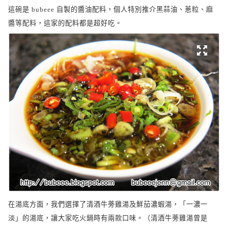
這碗是
自製的醬油配料，個人特別推介黑蒜油、蔥粒、麻
bubeee
醬等配料，這家的配料都是超好吃。
在湯底方面，我們選擇了清酒牛蒡雞湯及鮮茄濃蝦湯，「一濃一
淡」的湯底，讓大家吃火鍋時有兩款口味。（清酒牛蒡雞湯曾是