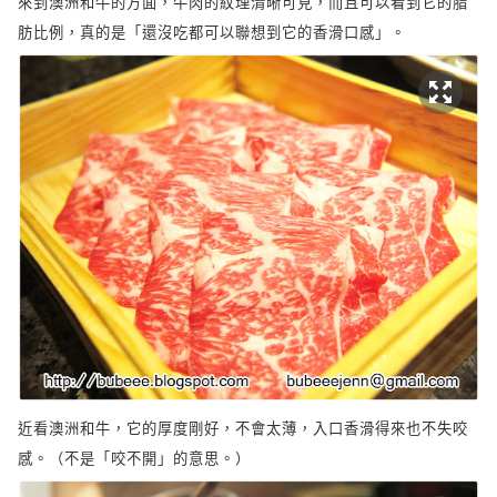
來到澳洲和牛的方面，牛肉的紋理清晰可見，而且可以看到它的脂
肪比例，真的是「還沒吃都可以聯想到它的香滑口感」。
近看澳洲和牛，它的厚度剛好，不會太薄，入口香滑得來也不失咬
感。（不是「咬不開」的意思。）