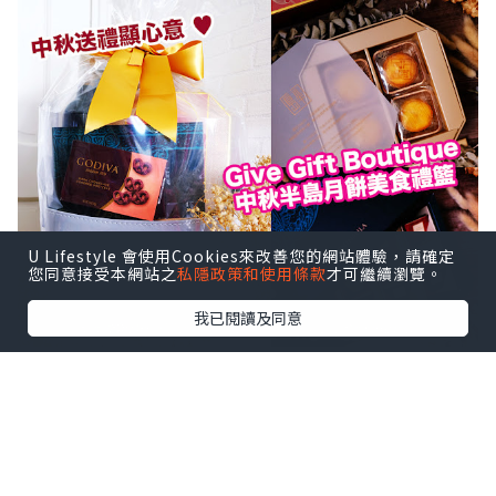
U Lifestyle 會使用Cookies來改善您的網站體驗，請確定
您同意接受本網站之
私隱政策和使用條款
才可繼續瀏覽。
我已閱讀及同意
現在便立刻為大家開箱，看看 Give Gift
Boutique 準備的中秋半島月餅美食禮籃
吧！