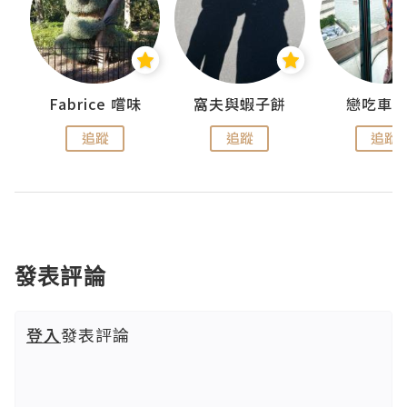
Fabrice 嚐味
窩夫與蝦子餅
戀吃車
追蹤
追蹤
追蹤
發表評論
登入
發表評論