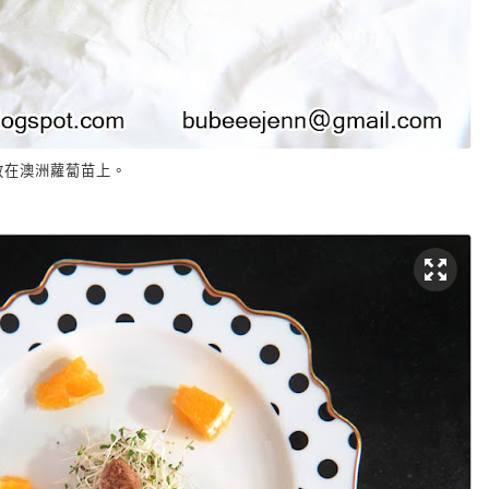
放在澳洲蘿蔔苗上。