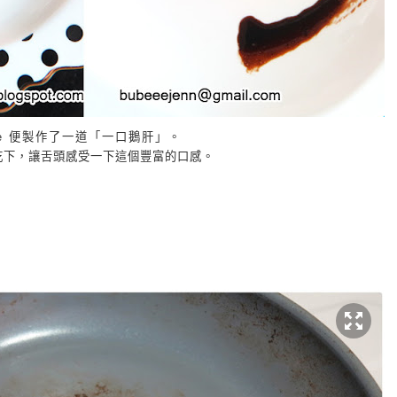
e
便製作了一道「一口鵝肝」。
吃下，讓舌頭感受一下這個豐富的口感。