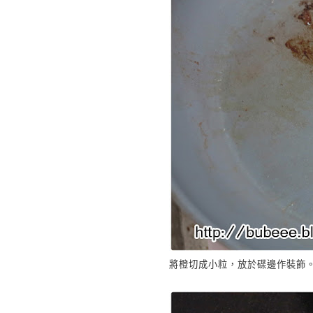
將橙切成小粒，放於碟邊作裝飾