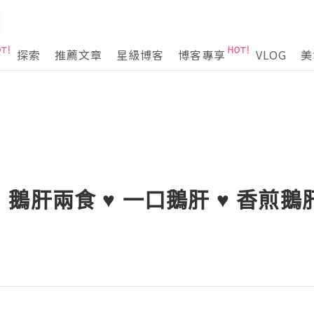
探索
推薦文章
星級博客
博客專享
VLOG
美
鵝肝兩食 ♥ 一口鵝肝 ♥ 香煎