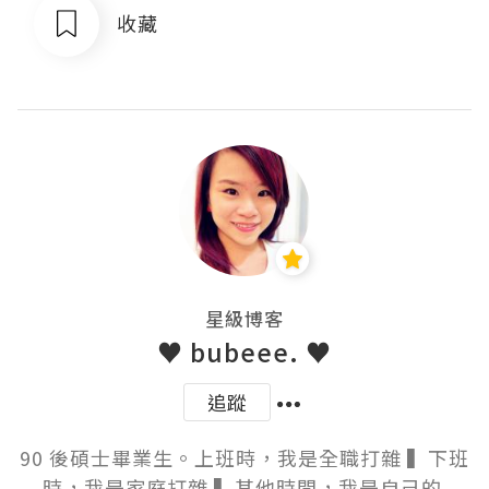
收藏
星級博客
♥ bubeee. ♥
追蹤
90 後碩士畢業生。上班時，我是全職打雜 ▍下班
時，我是家庭打雜 ▍其他時間，我是自己的 