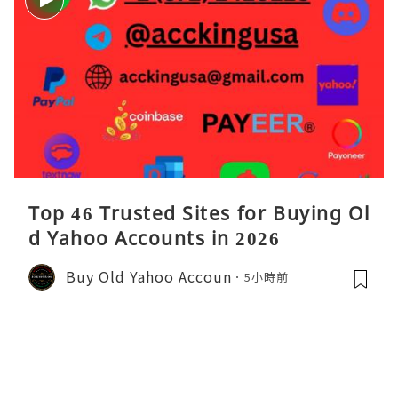
Top 46 Trusted Sites for Buying Ol
d Yahoo Accounts in 2026
Buy Old Yahoo Accoun
5小時前