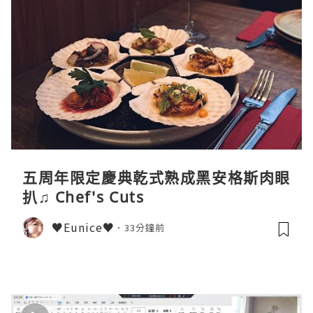
五周年限定慶典乾式熟成黑安格斯肉眼
扒♫ Chef's Cuts
♥Eunice♥
33分鐘前