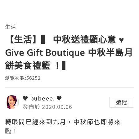
生活
【生活】▍ 中秋送禮顯心意 ♥️
Give Gift Boutique 中秋半島月
餅美食禮籃 ！▍
瀏覽次數:56252
♥ bubeee. ♥
追蹤
發佈於 2020.09.06
轉眼間已經來到九月，中秋節也即將來
臨！