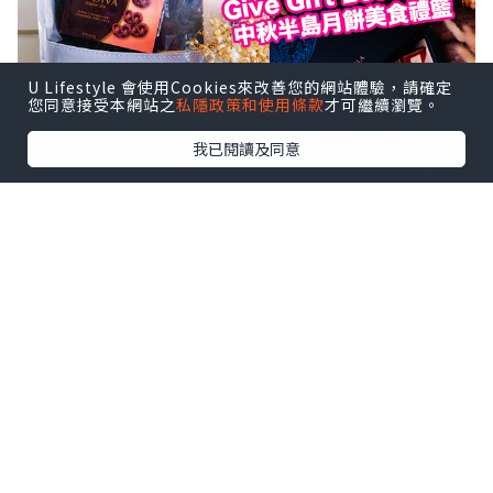
U Lifestyle 會使用Cookies來改善您的網站體驗，請確定
您同意接受本網站之
私隱政策和使用條款
才可繼續瀏覽。
我已閱讀及同意
現在便立刻為大家開箱，看看 Give Gift
Boutique 準備的中秋半島月餅美食禮籃
吧！