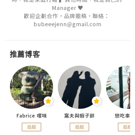
Manager ♥

歡迎企劃合作，品牌邀稿，聯絡： 
bubeeejenn@gmail.com
推薦博客
Fabrice 嚐味
窩夫與蝦子餅
戀吃車
追蹤
追蹤
追蹤