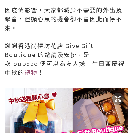
因疫情影響，大家都減少不需要的外出及
聚會，但顯心意的機會卻不會因此而停不
來。
謝謝香港尚禮坊花店 Give Gift
Boutique 的邀請及安排，是
次 bubeee 便可以為友人送上生日兼慶祝
中秋的
禮物
！