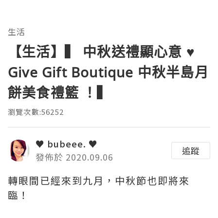
生活
【生活】▍ 中秋送禮顯心意 ♥️
Give Gift Boutique 中秋半島月
餅美食禮籃 ！▍
瀏覽次數:56252
♥ bubeee. ♥
追蹤
發佈於 2020.09.06
轉眼間已經來到九月，中秋節也即將來
臨！