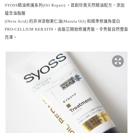
SYOSS
精油修護系列
(Oil Repair)
，首創珍貴天然精油配方，添加
蘊含油脂酸
(Olein Acid)
的非洲漆樹果仁油
(Marula Oil)
和精準修護角蛋白
PRO-CELLIUM KERATIN
，由髮芯開始修護秀髮，令秀髮自然豐盈
亮澤。