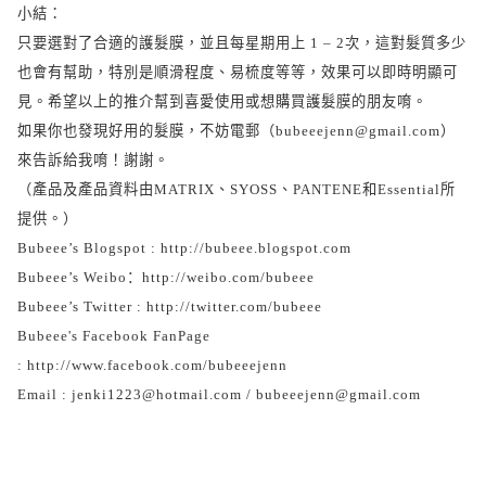
小結：
只要選對了合適的護髮膜，並且每星期用上
1 – 2
次，這對髮質多少
也會有幫助，特別是順滑程度、易梳度等等，效果可以即時明顯可
見。希望以上的推介幫到喜愛使用或想購買護髮膜的朋友唷。
如果你也發現好用的髮膜，不妨電郵（
）
bubeeejenn@gmail.com
來告訴給我唷！謝謝。
（產品及產品資料由
MATRIX
、
SYOSS
、
PANTENE
和
Essential
所
提供。）
Bubeee’s Blogspot :
http://bubeee.blogspot.com
：
Bubeee’s Weibo
http://weibo.com/bubeee
Bubeee’s Twitter :
http://twitter.com/bubeee
Bubeee's Facebook FanPage
:
http://www.facebook.com/bubeeejenn
Email : jenki1223@hotmail.com / bubeeejenn@gmail.com