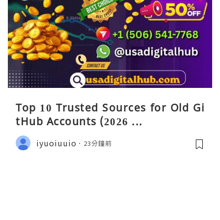
Top 10 Trusted Sources for Old Gi
tHub Accounts (2026 ...
iyuoiuuio
23分鐘前