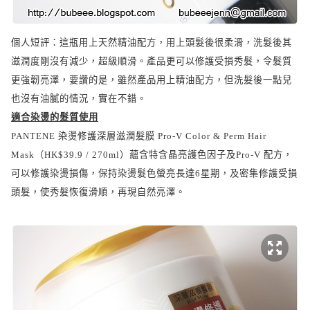
個人短評：這瓶用上天然精油配方，用上頭髮後很柔滑，洗髮後其
滋潤度剛沒有減少，超級順滑。產品更可以修護受損秀髮，令髮質
更強韌亮澤，要讚的是，雖然產品用上精油配方，但洗髮後一點兒
也沒有油膩的情況，實在不錯。
適合染燙的髮質使用
PANTENE
染燙修護深層滋潤髮膜
Pro-V Color & Perm Hair
Mask
（
HK$39.9 / 270ml
）蘊含特含晶亮護色因子及
Pro-V
配方，
可以修護染燙損傷，保持染燙髮色螢亮長達
6
星期，及密集修護受損
頭髮，使秀髮恢復滑順，再現自然亮澤。