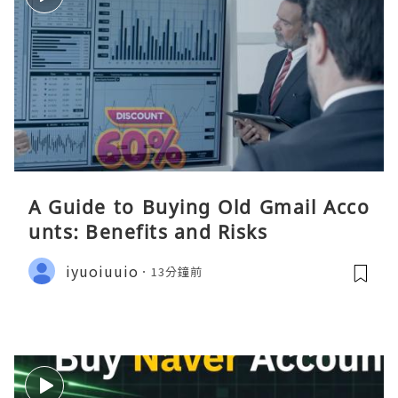
A Guide to Buying Old Gmail Acco
unts: Benefits and Risks
iyuoiuuio
13分鐘前