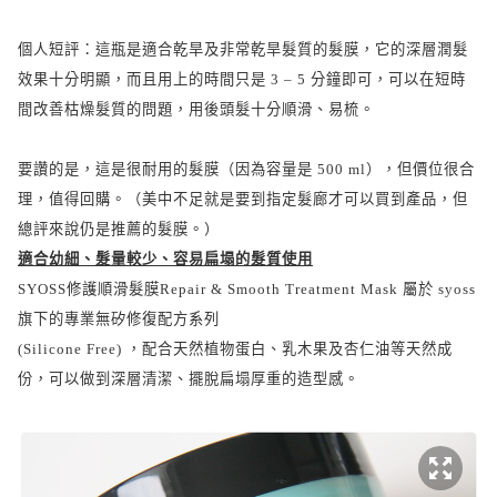
個人短評：這瓶是適合乾旱及非常乾旱髮質的髮膜，它的深層潤髮
效果十分明顯，而且用上的時間只是
3 – 5
分鐘即可，可以在短時
間改善枯燥髮質的問題，用後頭髮十分順滑、易梳。
要讚的是，這是很耐用的髮膜（因為容量是
500 ml
），但價位很合
理，值得回購。（美中不足就是要到指定髮廊才可以買到產品，但
總評來說仍是推薦的髮膜。）
適合幼細、髮量較少、容易扁塌的髮質使用
SYOSS
修護順滑髮膜
Repair & Smooth Treatment Mask
屬於
syoss
旗下的專業無矽修復配方系列
(Silicone Free)
，配合天然植物蛋白、乳木果及杏仁油等天然成
份，可以做到深層清潔、擺脫扁塌厚重的造型感。