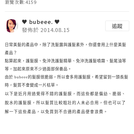
瀏覽次數:4159
♥ bubeee. ♥
追蹤
發佈於 2014.08.15
日常美髮的產品中，除了洗髮露與護髮素外，你還會用上什麼美髮
產品？
點算起來，護髮膜、免沖洗護髮精華、免沖洗護髮噴霧、髮尾油等
等，加起來原來不少過面部保養品。
由於
bubeee
的髮膜很脆弱，所以會多用護髮膜，希望留到一頭長髮
時，髮質不會變成一片枯草。
以下是近月用過覺得不錯的護髮膜，而這些都是偏幼、脆弱、
脫水的護髮膜，所以髮質比較粗壯的人未必合用，但也可以了
解一下這些產品，以免買到不合適的產品便會浪費。