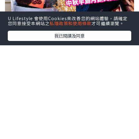
U Lifestyle 會使用Cookies來改善您的網站體驗，請確定
您同意接受本網站之
私隱政策和使用條款
才可繼續瀏覽。
我已閱讀及同意
現在便立刻為大家開箱，看看 Give Gift
Boutique 準備的中秋半島月餅美食禮籃
吧！