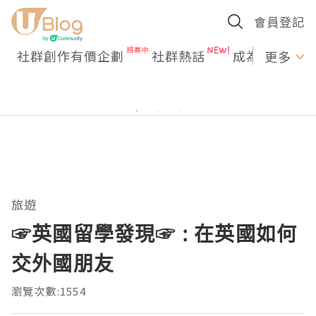
會員登記
社群創作有價企劃
社群熱話
成為U Creato
更多
旅遊
☞英國留學發現☞ : 在英國如何
交外國朋友
瀏覽次數:1554