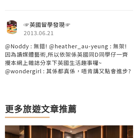
☞英國留學發現☞
2013.06.21
@Noddy : 無錯! @heather_au-yeung : 無架!
因為讀媒體藝術,所以依架係英國同D同學仔一齊
攪本網上雜誌分享下英國生活趣事囉~
@wondergirl : 其係都真係，唔肯講又點會進步?
更多旅遊文章推薦