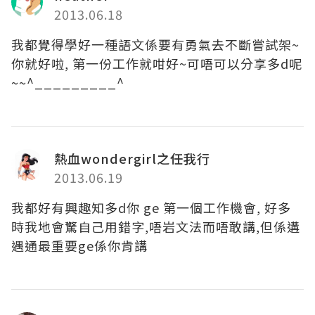
2013.06.18
我都覺得學好一種語文係要有勇氣去不斷嘗試架~
你就好啦, 第一份工作就咁好~可唔可以分享多d呢
~~^_________^
熱血wondergirl之任我行
2013.06.19
我都好有興趣知多d你 ge 第一個工作機會, 好多
時我地會驚自己用錯字,唔岩文法而唔敢講,但係遘
遇通最重要ge係你肯講