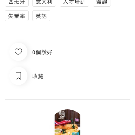
西班牙
意大利
人才培訓
簽證
失業率
英語
0個讚好
收藏