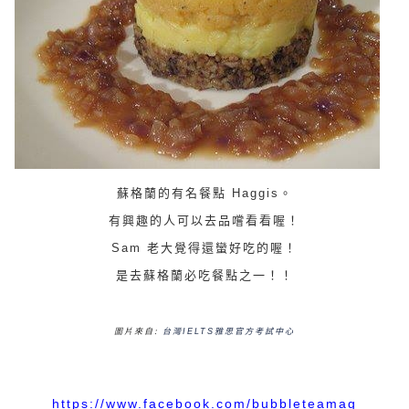
蘇格蘭的有名餐點 Haggis。
有興趣的人可以去品嚐看看喔！
Sam 老大覺得還蠻好吃的喔！
是去蘇格蘭必吃餐點之一！！
圖片來自:
台灣IELTS雅思官方考試中心
https://www.facebook.com/bubbleteamag