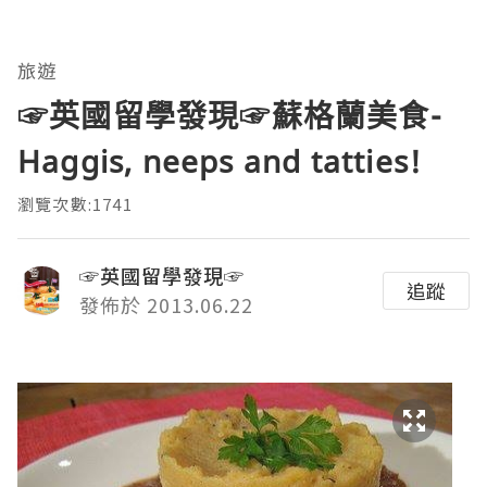
旅遊
☞英國留學發現☞蘇格蘭美食-
Haggis, neeps and tatties!
瀏覽次數:1741
☞英國留學發現☞
追蹤
發佈於 2013.06.22