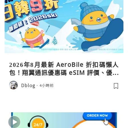
2026年8月最新 AeroBile 折扣碼懶人
包！翔翼通訊優惠碼 eSIM 評價、優缺
點、蝴蝶wifi機教學完整整理
Dblog
4小時前