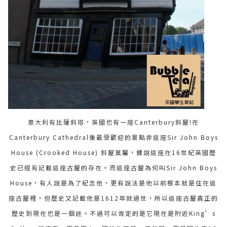
意大利有比薩斜塔，英國也有一座Canterbury斜屋!在
Canterbury Cathedral後最受歡迎的景點非這座Sir John Boys
House (Crooked House) 斜屋莫屬，據說這座在16世紀英國歷
史已經有記載這座古屋的存在。而這座古屋為何叫Sir John Boys
House，有人說是為了紀念他，更有說法是他以前根本就是住在這
座古屋裡，但歷史又記載他是1612年就過世，所以這座古屋真正的
歷史到現在也是一個迷。不過可以肯定的是它現在是附近King’s