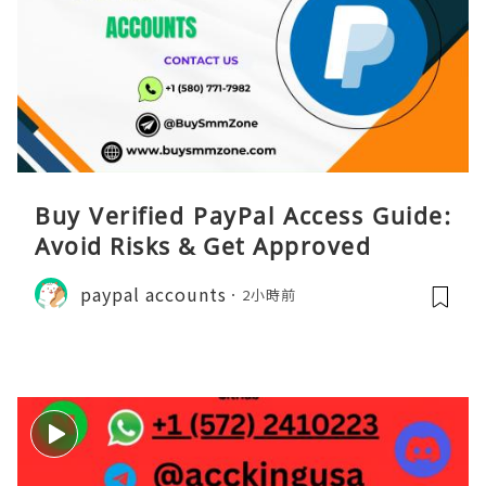
Buy Verified PayPal Access Guide:
Avoid Risks & Get Approved
paypal accounts
2小時前