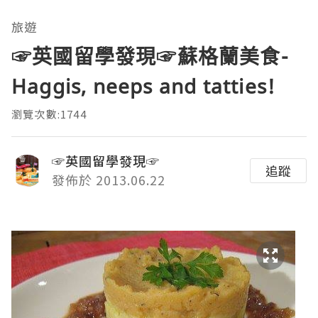
旅遊
☞英國留學發現☞蘇格蘭美食-
Haggis, neeps and tatties!
瀏覽次數:1744
☞英國留學發現☞
追蹤
發佈於 2013.06.22