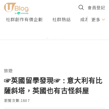
會員登記
社群創作有價企劃
社群熱話
成為U Creato
更多
旅遊
☞英國留學發現☞ : 意大利有比
薩斜塔，英國也有古怪斜屋
瀏覽次數:1807