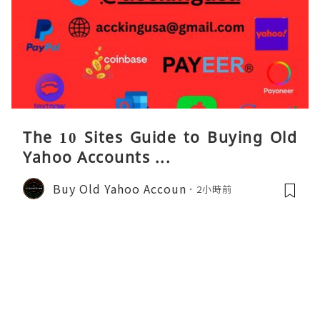
The 10 Sites Guide to Buying Old
Yahoo Accounts ...
Buy Old Yahoo Accoun
2小時前