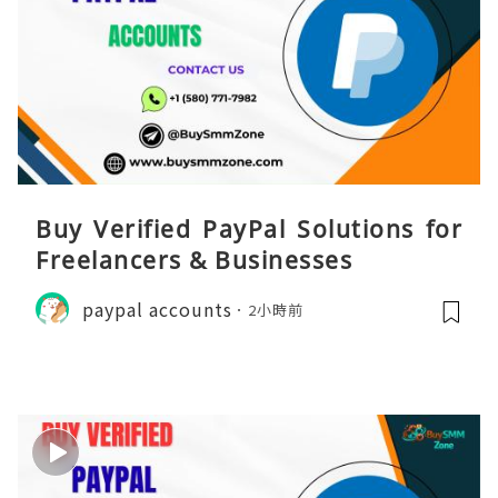
Buy Verified PayPal Solutions for
Freelancers & Businesses
paypal accounts
2小時前