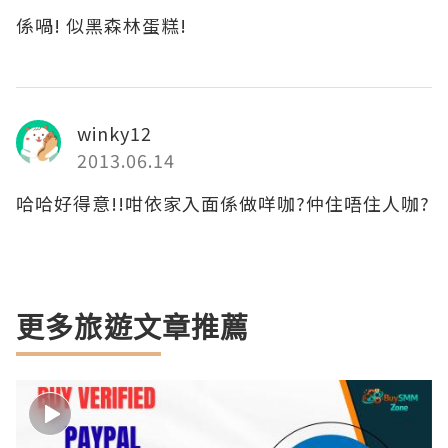
係喎! 似黑森林蛋糕!
winky12
2013.06.14
哈哈好得意!!咁依家入面係做咩咖?仲住唔住人咖?
更多旅遊文章推薦