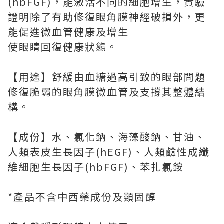
(hbFGF)，能激活不同的細胞增生，實驗
證明除了有助修復眼角膜神經破損外，更
能促進微血管健康及增生
使眼睛回復健康狀態。
【用途】舒緩由血糖過高引致的眼部問題
修復脆弱的眼角膜微血管及支撐其整體結
構。
【成份】水、氯化鈉、海藻酸鈉、甘油、
人類表皮生長因子(hEGF)、人類鹼性成纖
維細胞生長因子(hbFGF)、苯扎氯銨
*產品不含中西藥成份及類固醇