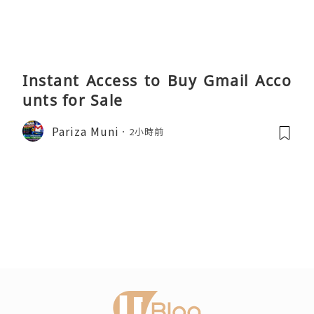
Instant Access to Buy Gmail Acco
unts for Sale
Pariza Muni
2小時前