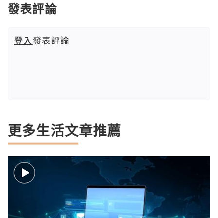
發表評論
登入
發表評論
更多生活文章推薦