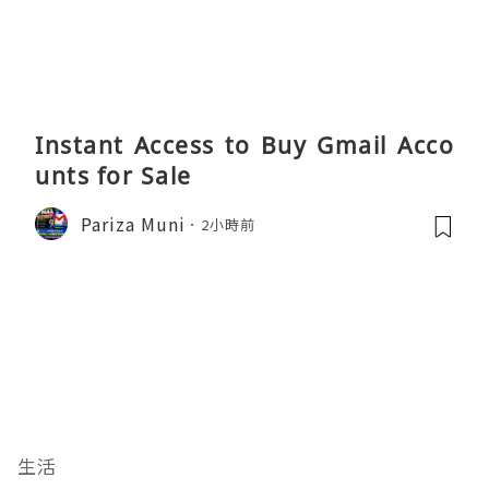
Instant Access to Buy Gmail Acco
unts for Sale
Pariza Muni
2小時前
生活