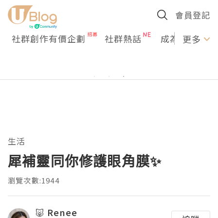
會員登記
社群創作有價企劃
社群熱話
成為U Creato
更多
生活
犀補靈同你修護眼角膜✨
瀏覽次數:1944
🐷 Renee