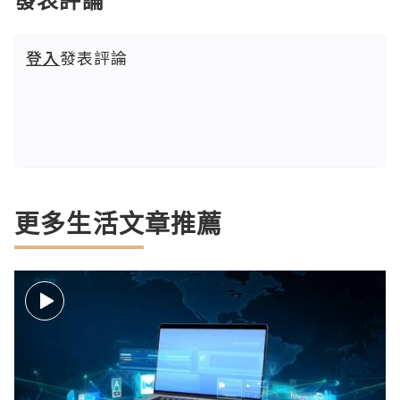
登入
發表評論
更多生活文章推薦