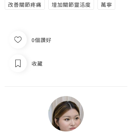
改善關節疼痛
增加關節靈活度
萬寧
0個讚好
收藏