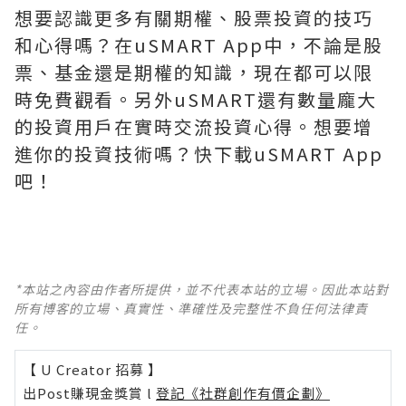
想要認識更多有關期權、股票投資的技巧
和心得嗎？在uSMART App中，不論是股
票、基金還是期權的知識，現在都可以限
時免費觀看。另外uSMART還有數量龐大
的投資用戶在實時交流投資心得。想要增
進你的投資技術嗎？快下載uSMART App
吧！
*本站之內容由作者所提供，並不代表本站的立場。因此本站對
所有博客的立場、真實性、準確性及完整性不負任何法律責
任。
【 U Creator 招募 】
出Post賺現金獎賞 l
登記《社群創作有價企劃》