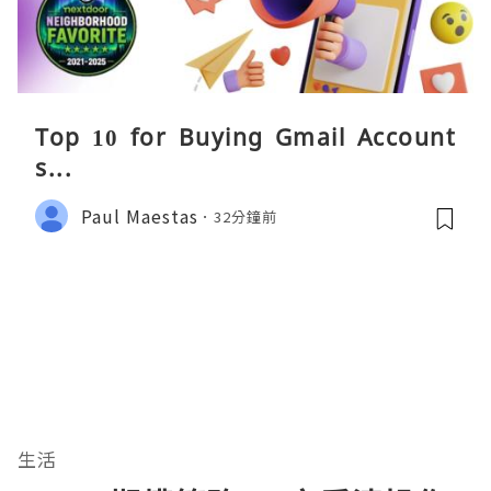
Top 10 for Buying Gmail Account
s...
Paul Maestas
32分鐘前
生活