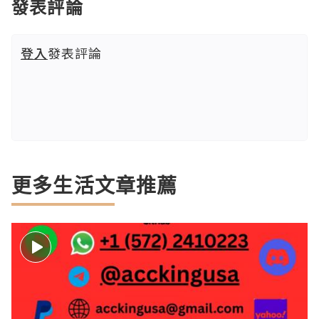
發表評論
登入
發表評論
更多生活文章推薦