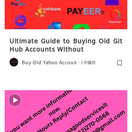
Ultimate Guide to Buying Old Git
Hub Accounts Without
Buy Old Yahoo Accoun
1分鐘前