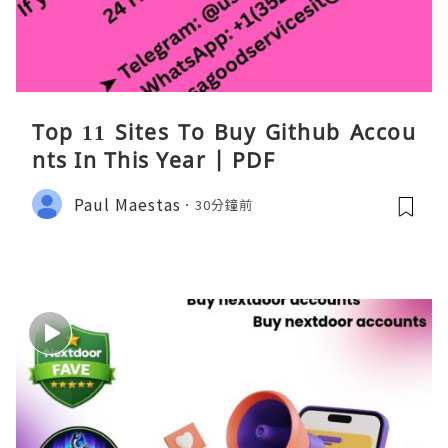
Top 11 Sites To Buy Github Accou
nts In This Year | PDF
Paul Maestas
30分鐘前